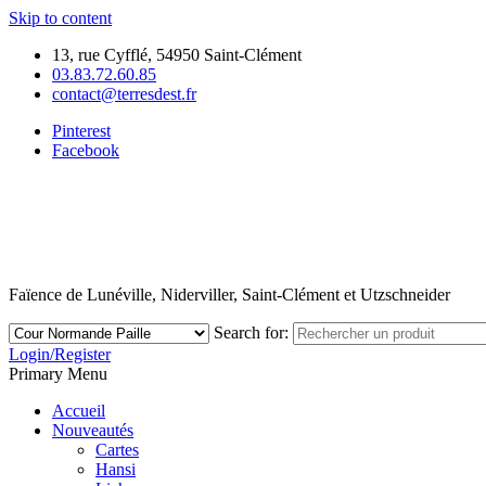
Skip to content
13, rue Cyfflé, 54950 Saint-Clément
03.83.72.60.85
contact@terresdest.fr
Pinterest
Facebook
Faïence de Lunéville, Niderviller, Saint-Clément et Utzschneider
Search for:
Login/Register
Primary Menu
Accueil
Nouveautés
Cartes
Hansi