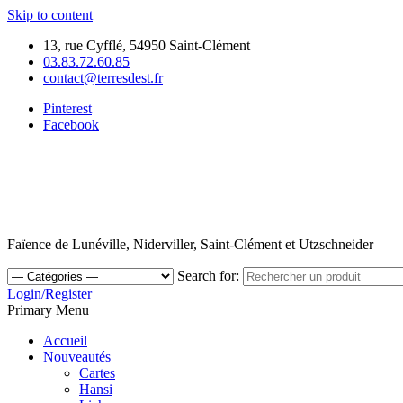
Skip to content
13, rue Cyfflé, 54950 Saint-Clément
03.83.72.60.85
contact@terresdest.fr
Pinterest
Facebook
Faïence de Lunéville, Niderviller, Saint-Clément et Utzschneider
Search for:
Login/Register
Primary Menu
Accueil
Nouveautés
Cartes
Hansi