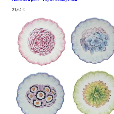
21,64
€