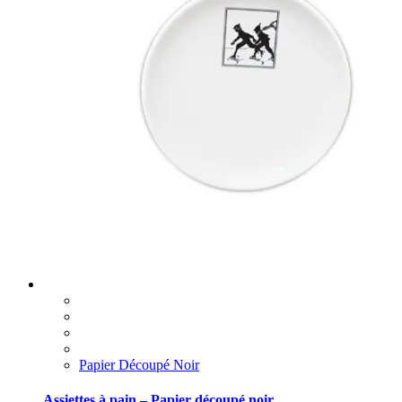
Papier Découpé Noir
Assiettes à pain – Papier découpé noir