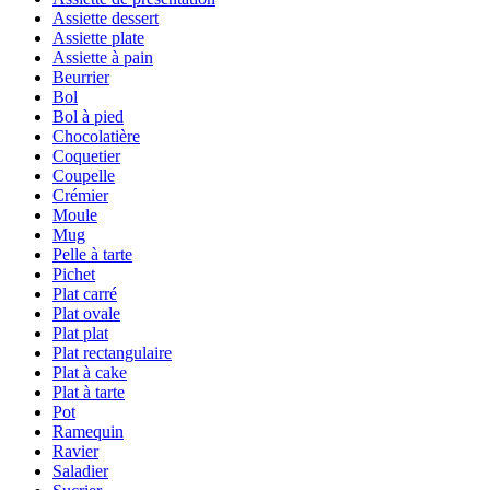
Assiette dessert
Assiette plate
Assiette à pain
Beurrier
Bol
Bol à pied
Chocolatière
Coquetier
Coupelle
Crémier
Moule
Mug
Pelle à tarte
Pichet
Plat carré
Plat ovale
Plat plat
Plat rectangulaire
Plat à cake
Plat à tarte
Pot
Ramequin
Ravier
Saladier