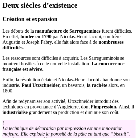
Deux siècles d’existence
Création et expansion
Les débuts de la
manufacture de Sarreguemines
furent difficiles.
En effet,
fondée en 1790
par Nicolas-Henri Jacobi, son frère
Augustin et Joseph Fabry, elle fait alors face à de
nombreuses
difficultés.
Les ressources sont difficiles à acquérir. Les Sarregueminois se
montrent hostiles à cette nouvelle installation.
La concurrence
française est sévère.
Enfin, la révolution éclate et Nicolas-Henri Jacobi abandonne son
industrie.
Paul Utzschneider,
un bavarois,
la rachète
alors, en
1800.
Afin de redynamiser son activité, Utzschneider introduit des
techniques en provenance d’Angleterre, dont
l’impression.
Ainsi, il
industrialise
grandement sa production et diminue son coût.
!
La technique de décoration par impression est une innovation
majeure. Elle exploite la porosité de la pâte en tant que “biscuit”.