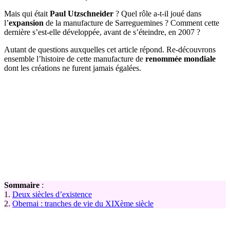
Mais qui était
Paul Utzschneider
? Quel rôle a-t-il joué dans
l’
expansion
de la manufacture de Sarreguemines ? Comment cette
dernière s’est-elle développée, avant de s’éteindre, en 2007 ?
Autant de questions auxquelles cet article répond. Re-découvrons
ensemble l’histoire de cette manufacture de
renommée mondiale
dont les créations ne furent jamais égalées.
Sommaire
:
1.
Deux siècles d’existence
2.
Obernai : tranches de vie du XIXème siècle