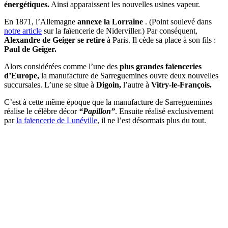
énergétiques.
Ainsi apparaissent les nouvelles usines vapeur.
En 1871, l’Allemagne
annexe la Lorraine
. (Point soulevé dans
notre article
sur la faïencerie de Niderviller.) Par conséquent,
Alexandre de Geiger se retire
à Paris. Il cède sa place à son fils :
Paul de Geiger.
Alors considérées comme l’une des
plus grandes faïenceries
d’Europe,
la manufacture de Sarreguemines ouvre deux nouvelles
succursales. L’une se situe à
Digoin,
l’autre à
Vitry-le-François.
C’est à cette même époque que la manufacture de Sarreguemines
réalise le célèbre décor
“Papillon”
. Ensuite réalisé exclusivement
par
la faïencerie de Lunéville
, il ne l’est désormais plus du tout.