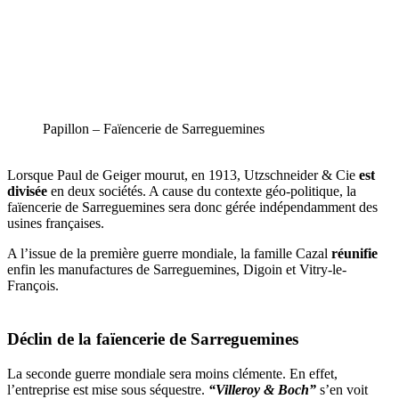
Papillon – Faïencerie de Sarreguemines
Lorsque Paul de Geiger mourut, en 1913, Utzschneider & Cie
est
divisée
en deux sociétés. A cause du contexte géo-politique, la
faïencerie de Sarreguemines sera donc gérée indépendamment des
usines françaises.
A l’issue de la première guerre mondiale, la famille Cazal
réunifie
enfin les manufactures de Sarreguemines, Digoin et Vitry-le-
François.
Déclin de la faïencerie de Sarreguemines
La seconde guerre mondiale sera moins clémente. En effet,
l’entreprise est mise sous séquestre.
“Villeroy & Boch”
s’en voit