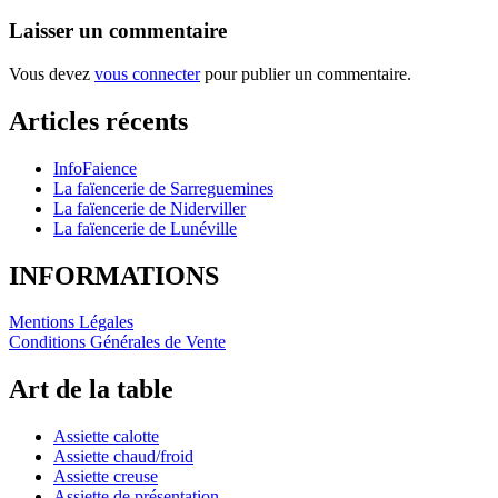
Laisser un commentaire
Vous devez
vous connecter
pour publier un commentaire.
Articles récents
InfoFaience
La faïencerie de Sarreguemines
La faïencerie de Niderviller
La faïencerie de Lunéville
INFORMATIONS
Mentions Légales
Conditions Générales de Vente
Art de la table
Assiette calotte
Assiette chaud/froid
Assiette creuse
Assiette de présentation