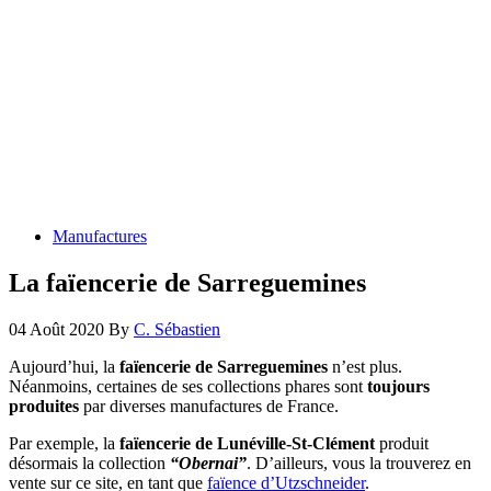
Manufactures
La faïencerie de Sarreguemines
04 Août 2020
By
C. Sébastien
Aujourd’hui, la
faïencerie de Sarreguemines
n’est plus.
Néanmoins, certaines de ses collections phares sont
toujours
produites
par diverses manufactures de France.
Par exemple, la
faïencerie de Lunéville-St-Clément
produit
désormais la collection
“Obernai”
. D’ailleurs, vous la trouverez en
vente sur ce site, en tant que
faïence d’Utzschneider
.