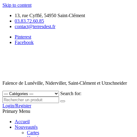
Skip to content
13, rue Cyfflé, 54950 Saint-Clément
03.83.72.60.85
contact@terresdest.fr
Pinterest
Facebook
Faïence de Lunéville, Niderviller, Saint-Clément et Utzschneider
Search for:
Login/Register
Primary Menu
Accueil
Nouveautés
Cartes