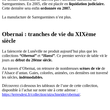
Sarreguemines. En 2005, elle est placée en
liquidation judiciaire.
Cette dernière sera enfin
ordonnée en 2007.
La manufacture de Sarreguemines n’est plus.
Obernai : tranches de vie du XIXème
siècle
La faïencerie de Lunéville ne produit aujourd’hui plus que les
collections
“Obernai”
et
“Hansi”
. Ce premier service de table vit le
jours au
début du 20ème siècle.
Au travers d’Obernai, on retrouve de nombreuses
scènes de vie
de
l’Alsace d’antan. Gaies, colorées, animées, ces dernières ont traversé
les siècles,
indémodables.
Découvrez ci-dessous les tableaux de l’une de cette collection,
disponible à l’achat sur notre site à cette adresse :
https://terresdest.fr/collection/utzschneider/obernai/
.