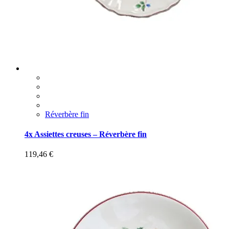
Réverbère fin
4x Assiettes creuses – Réverbère fin
119,46
€