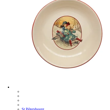
St Pétersbourg