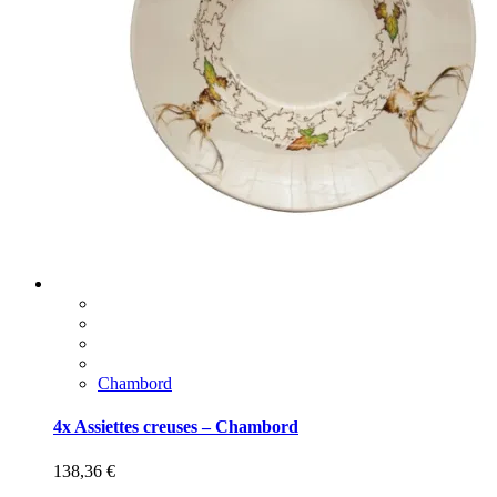
Chambord
4x Assiettes creuses – Chambord
138,36
€