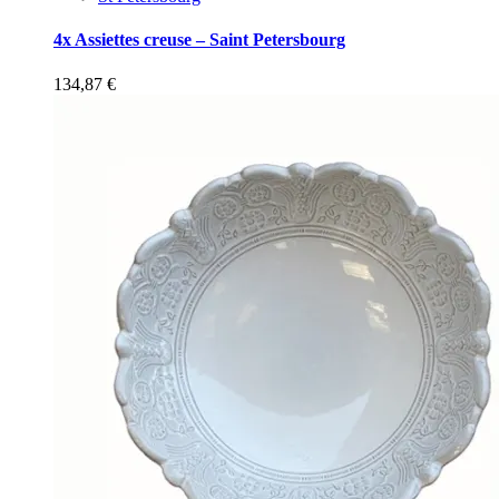
4x Assiettes creuse – Saint Petersbourg
134,87
€