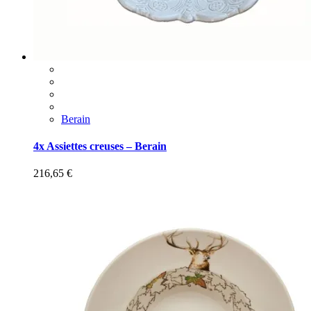
Berain
4x Assiettes creuses – Berain
216,65
€