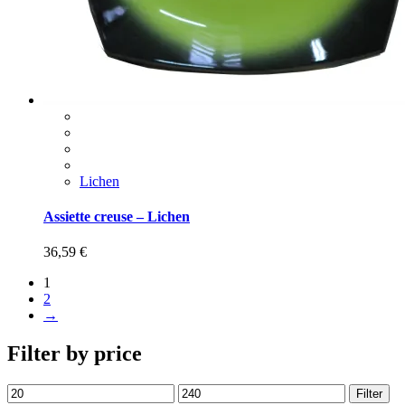
Lichen
Assiette creuse – Lichen
36,59
€
1
2
→
Filter by price
Filter