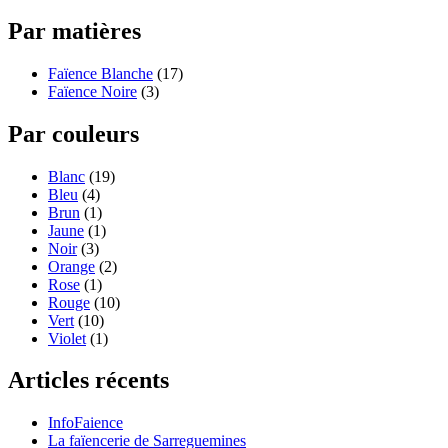
Par matières
Faïence Blanche
(17)
Faïence Noire
(3)
Par couleurs
Blanc
(19)
Bleu
(4)
Brun
(1)
Jaune
(1)
Noir
(3)
Orange
(2)
Rose
(1)
Rouge
(10)
Vert
(10)
Violet
(1)
Articles récents
InfoFaience
La faïencerie de Sarreguemines