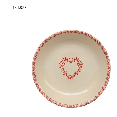
134,87
€