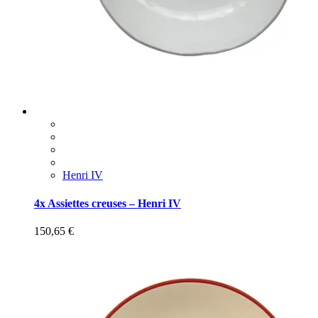
Henri IV
4x Assiettes creuses – Henri IV
150,65
€