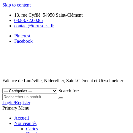
Skip to content
13, rue Cyfflé, 54950 Saint-Clément
03.83.72.60.85
contact@terresdest.fr
Pinterest
Facebook
Faïence de Lunéville, Niderviller, Saint-Clément et Utzschneider
Search for:
Login/Register
Primary Menu
Accueil
Nouveautés
Cartes