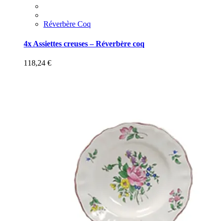
Réverbère Coq
4x Assiettes creuses – Réverbère coq
118,24
€