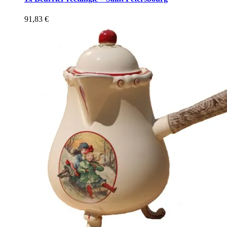
91,83
€