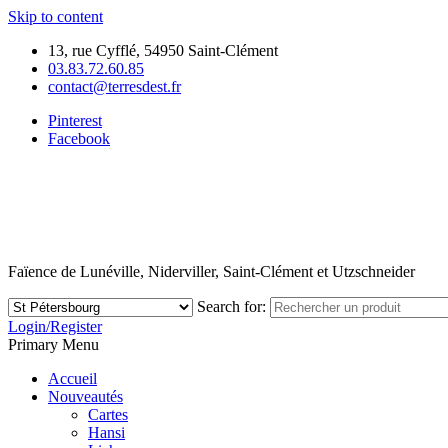
Skip to content
13, rue Cyfflé, 54950 Saint-Clément
03.83.72.60.85
contact@terresdest.fr
Pinterest
Facebook
Faïence de Lunéville, Niderviller, Saint-Clément et Utzschneider
Search for:
Login/Register
Primary Menu
Accueil
Nouveautés
Cartes
Hansi