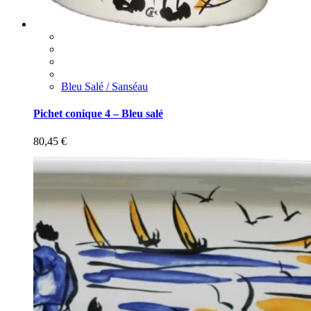
Bleu Salé / Sanséau
Pichet conique 4 – Bleu salé
80,45
€