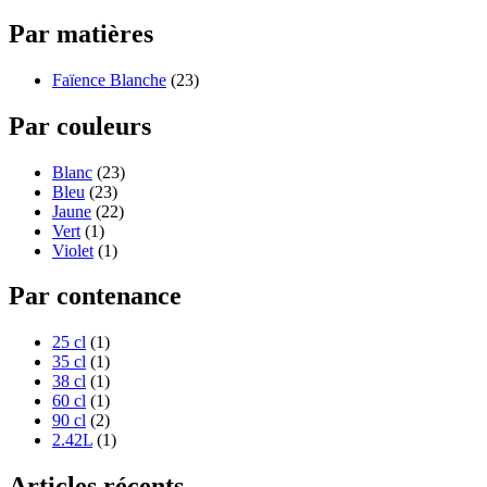
Par matières
Faïence Blanche
(23)
Par couleurs
Blanc
(23)
Bleu
(23)
Jaune
(22)
Vert
(1)
Violet
(1)
Par contenance
25 cl
(1)
35 cl
(1)
38 cl
(1)
60 cl
(1)
90 cl
(2)
2.42L
(1)
Articles récents