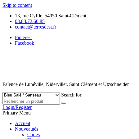
Skip to content
13, rue Cyfflé, 54950 Saint-Clément
03.83.72.60.85
contact@terresdest.fr
Pinterest
Facebook
Faïence de Lunéville, Niderviller, Saint-Clément et Utzschneider
Search for:
Login/Register
Primary Menu
Accueil
Nouveautés
Cartes