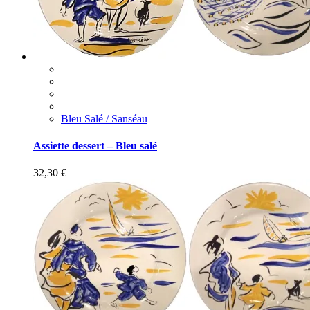
Bleu Salé / Sanséau
Assiette dessert – Bleu salé
32,30
€