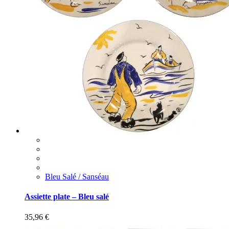
Bleu Salé / Sanséau
Assiette plate – Bleu salé
35,96
€