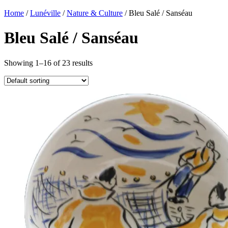
Home
/
Lunéville
/
Nature & Culture
/ Bleu Salé / Sanséau
Bleu Salé / Sanséau
Showing 1–16 of 23 results