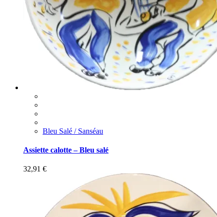
Bleu Salé / Sanséau
Assiette calotte – Bleu salé
32,91
€