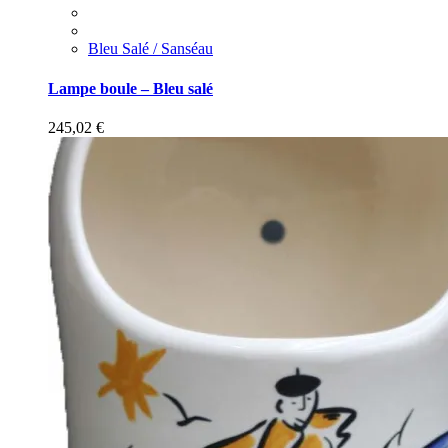
Bleu Salé / Sanséau
Lampe boule – Bleu salé
245,02
€