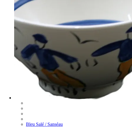
Bleu Salé / Sanséau