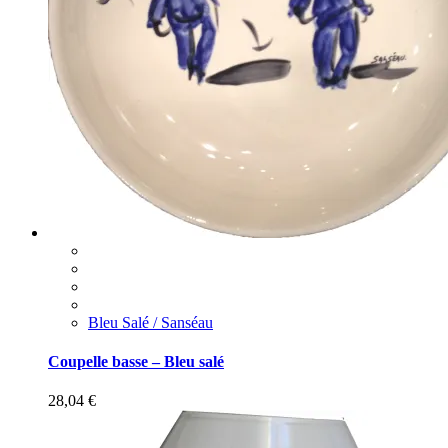
Bleu Salé / Sanséau
Coupelle basse – Bleu salé
28,04
€