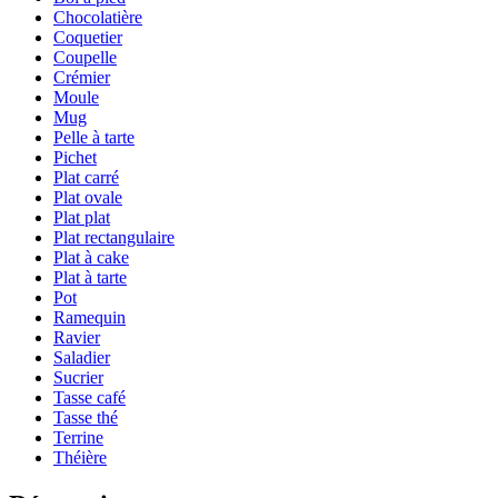
Chocolatière
Coquetier
Coupelle
Crémier
Moule
Mug
Pelle à tarte
Pichet
Plat carré
Plat ovale
Plat plat
Plat rectangulaire
Plat à cake
Plat à tarte
Pot
Ramequin
Ravier
Saladier
Sucrier
Tasse café
Tasse thé
Terrine
Théière