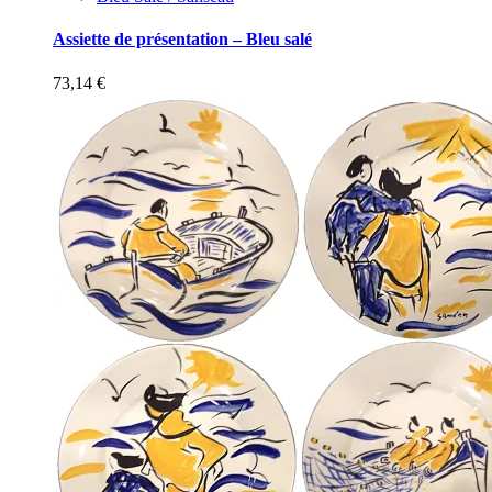
Assiette de présentation – Bleu salé
73,14
€