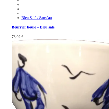
Bleu Salé / Sanséau
Beurrier boule – Bleu salé
78,02
€