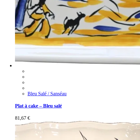
Bleu Salé / Sanséau
Plat à cake – Bleu salé
81,67
€