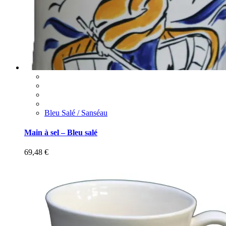
Bleu Salé / Sanséau
Main à sel – Bleu salé
69,48
€