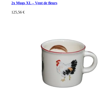
2x Mugs XL – Vent de fleurs
125,56
€