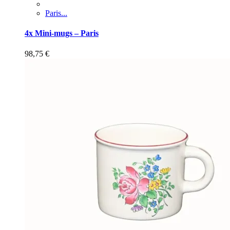
Paris...
4x Mini-mugs – Paris
98,75
€