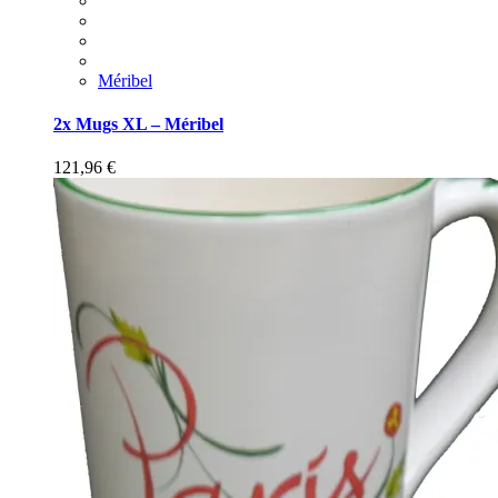
Méribel
2x Mugs XL – Méribel
121,96
€