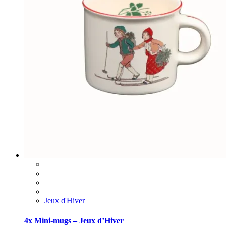
Jeux d'Hiver
4x Mini-mugs – Jeux d’Hiver