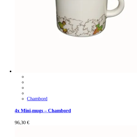
Chambord
4x Mini-mugs – Chambord
96,30
€