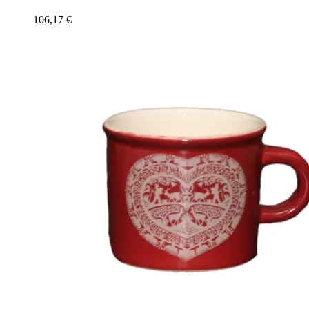
106,17
€