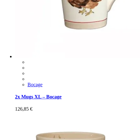
Bocage
2x Mugs XL – Bocage
126,85
€