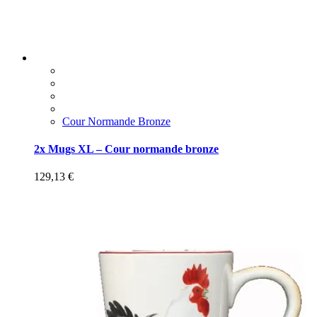
Cour Normande Bronze
2x Mugs XL – Cour normande bronze
129,13
€