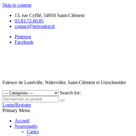
Skip to content
13, rue Cyfflé, 54950 Saint-Clément
03.83.72.60.85
contact@terresdest.fr
Pinterest
Facebook
Faïence de Lunéville, Niderviller, Saint-Clément et Utzschneider
Search for:
Login/Register
Primary Menu
Accueil
Nouveautés
Cartes