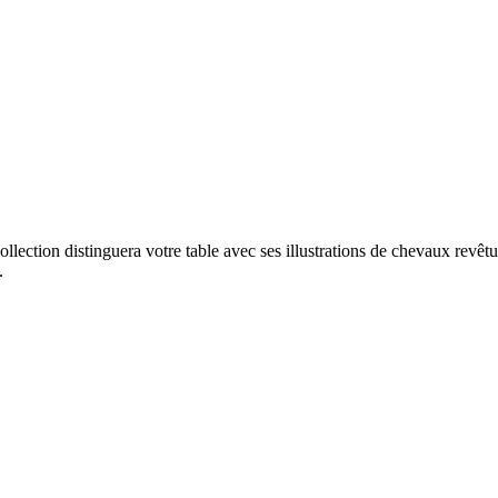
ollection distinguera votre table avec ses illustrations de chevaux revê
.