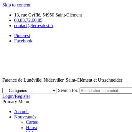
Skip to content
13, rue Cyfflé, 54950 Saint-Clément
03.83.72.60.85
contact@terresdest.fr
Pinterest
Facebook
Faïence de Lunéville, Niderviller, Saint-Clément et Utzschneider
Search for:
Login/Register
Primary Menu
Accueil
Nouveautés
Cartes
Hansi