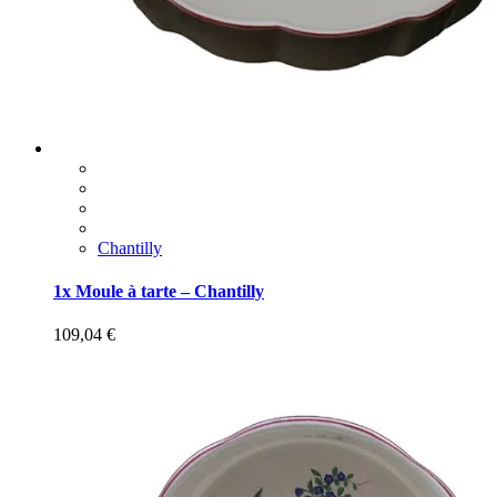
Chantilly
1x Moule à tarte – Chantilly
109,04
€