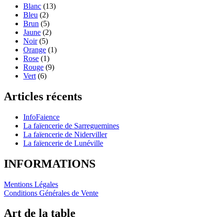
Blanc
(13)
Bleu
(2)
Brun
(5)
Jaune
(2)
Noir
(5)
Orange
(1)
Rose
(1)
Rouge
(9)
Vert
(6)
Articles récents
InfoFaience
La faïencerie de Sarreguemines
La faïencerie de Niderviller
La faïencerie de Lunéville
INFORMATIONS
Mentions Légales
Conditions Générales de Vente
Art de la table