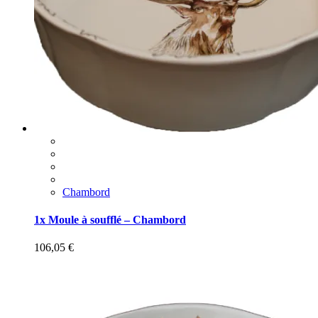
Chambord
1x Moule à soufflé – Chambord
106,05
€