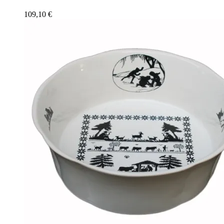
109,10
€