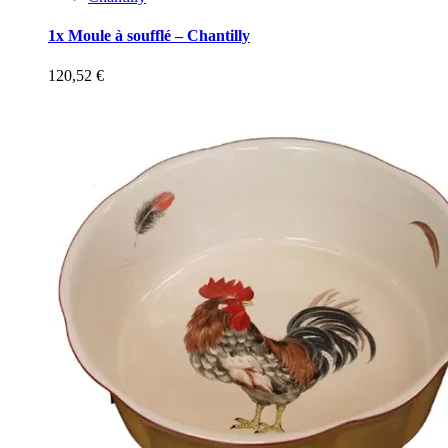
1x Moule à soufflé – Chantilly
120,52
€