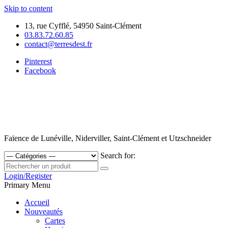
Skip to content
13, rue Cyfflé, 54950 Saint-Clément
03.83.72.60.85
contact@terresdest.fr
Pinterest
Facebook
Faïence de Lunéville, Niderviller, Saint-Clément et Utzschneider
Search for:
Login/Register
Primary Menu
Accueil
Nouveautés
Cartes