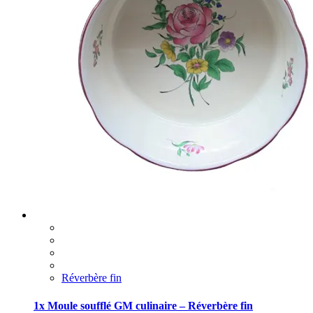
Réverbère fin
1x Moule soufflé GM culinaire – Réverbère fin