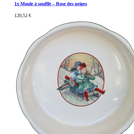
1x Moule à soufflé – Rose des neiges
120,52
€