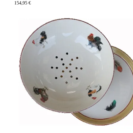
154,95
€