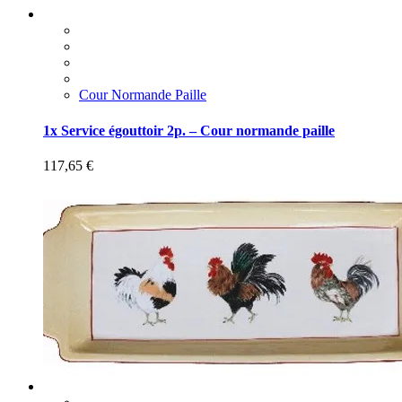
Cour Normande Paille
1x Service égouttoir 2p. – Cour normande paille
117,65
€