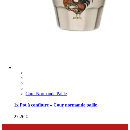
Cour Normande Paille
1x Pot à confiture – Cour normande paille
27,26
€