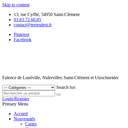
Skip to content
13, rue Cyfflé, 54950 Saint-Clément
03.83.72.60.85
contact@terresdest.fr
Pinterest
Facebook
Faïence de Lunéville, Niderviller, Saint-Clément et Utzschneider
Search for:
Login/Register
Primary Menu
Accueil
Nouveautés
Cartes