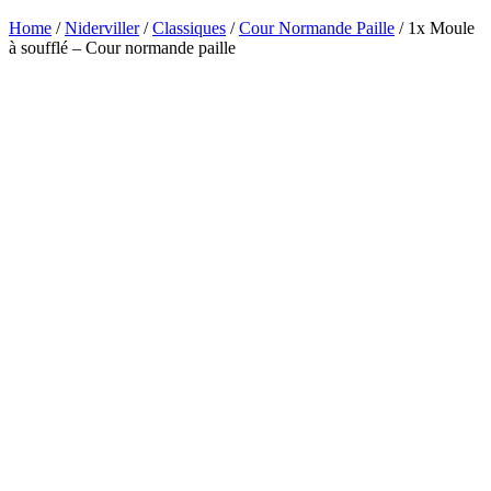
Home
/
Niderviller
/
Classiques
/
Cour Normande Paille
/ 1x Moule
à soufflé – Cour normande paille