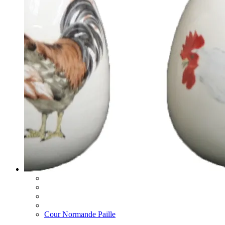
Cour Normande Paille