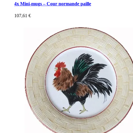
4x Mini-mugs – Cour normande paille
107,61
€