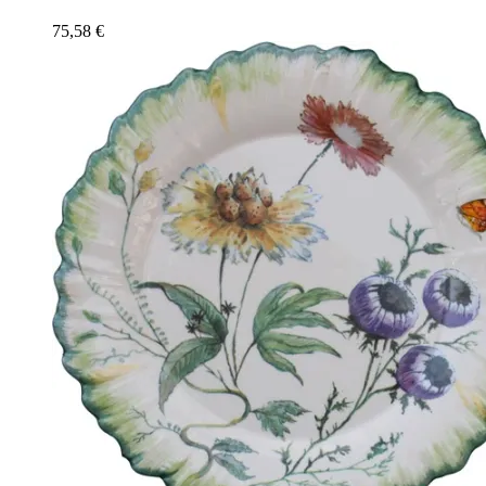
75,58
€