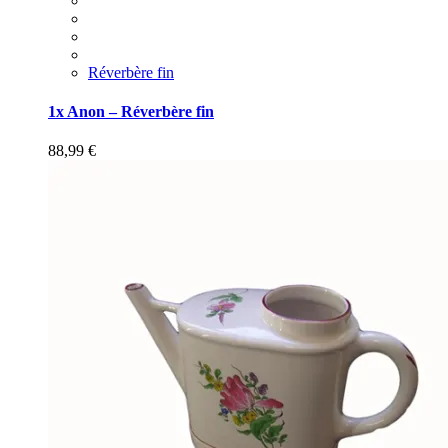
Réverbère fin
1x Anon – Réverbère fin
88,99
€