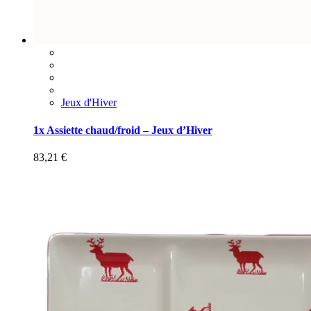
Jeux d'Hiver
1x Assiette chaud/froid – Jeux d’Hiver
83,21
€