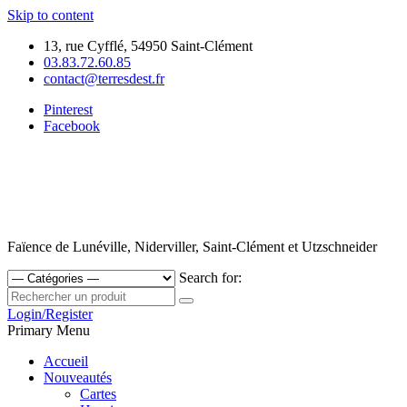
Skip to content
13, rue Cyfflé, 54950 Saint-Clément
03.83.72.60.85
contact@terresdest.fr
Pinterest
Facebook
Faïence de Lunéville, Niderviller, Saint-Clément et Utzschneider
Search for:
Login/Register
Primary Menu
Accueil
Nouveautés
Cartes