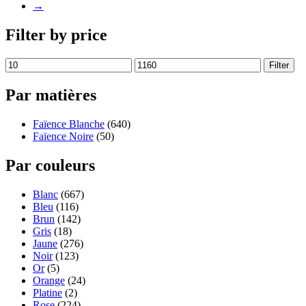
→
Filter by price
Filter
Par matières
Faïence Blanche
(640)
Faïence Noire
(50)
Par couleurs
Blanc
(667)
Bleu
(116)
Brun
(142)
Gris
(18)
Jaune
(276)
Noir
(123)
Or
(5)
Orange
(24)
Platine
(2)
Rose
(224)