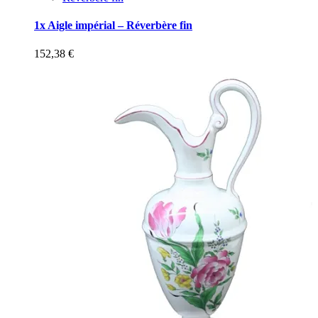
1x Aigle impérial – Réverbère fin
152,38
€