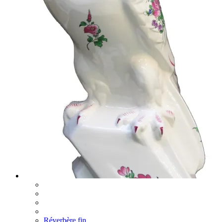
Réverbère fin