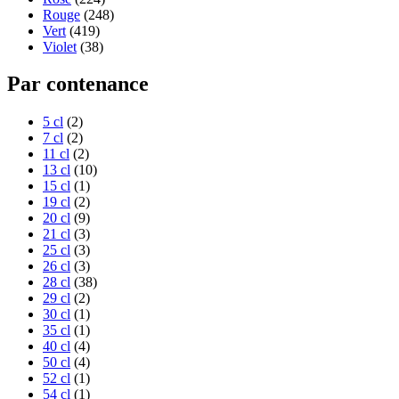
Rouge
(248)
Vert
(419)
Violet
(38)
Par contenance
5 cl
(2)
7 cl
(2)
11 cl
(2)
13 cl
(10)
15 cl
(1)
19 cl
(2)
20 cl
(9)
21 cl
(3)
25 cl
(3)
26 cl
(3)
28 cl
(38)
29 cl
(2)
30 cl
(1)
35 cl
(1)
40 cl
(4)
50 cl
(4)
52 cl
(1)
54 cl
(1)