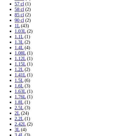
57 cl
(1)
58 cl
(2)
85 cl
(2)
90 cl
(2)
1L
(43)
1.03L
(2)
1.1L
(1)
1.3L
(2)
1.4L
(4)
1.08L
(1)
1.12L
(1)
1.15L
(1)
1.2L
(2)
1.41L
(1)
1.5L
(6)
1.6L
(3)
1.63L
(1)
1.76L
(1)
1.8L
(1)
2.5L
(3)
2L
(24)
2.2L
(1)
2.42L
(2)
3L
(4)
3.4L
(3)