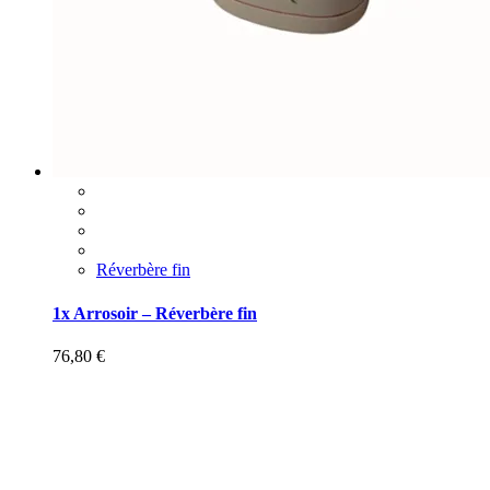
Réverbère fin
1x Arrosoir – Réverbère fin
76,80
€