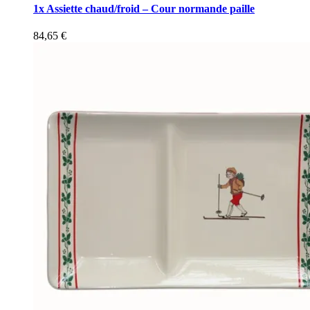
1x Assiette chaud/froid – Cour normande paille
84,65
€