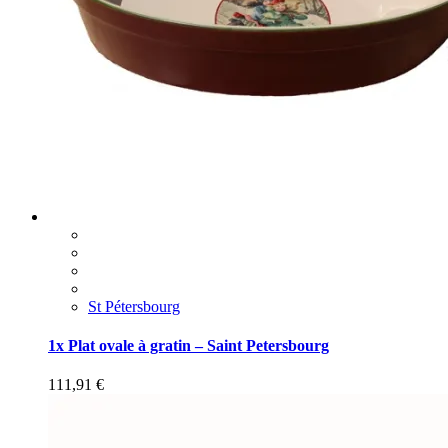
St Pétersbourg
1x Plat ovale à gratin – Saint Petersbourg
111,91
€