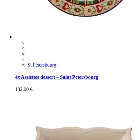
St Pétersbourg
4x Assiettes dessert – Saint Petersbourg
132,00
€