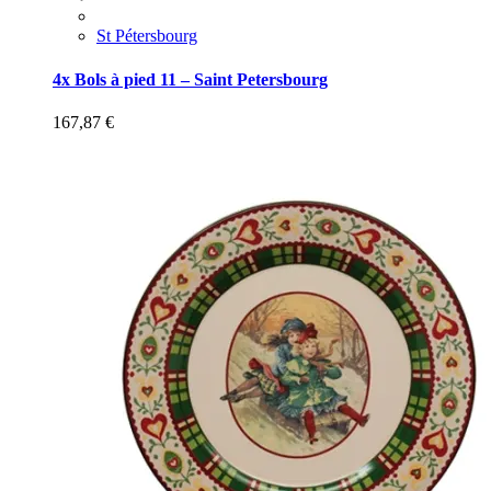
St Pétersbourg
4x Bols à pied 11 – Saint Petersbourg
167,87
€