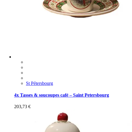
St Pétersbourg
4x Tasses & soucoupes café – Saint Petersbourg
203,73
€