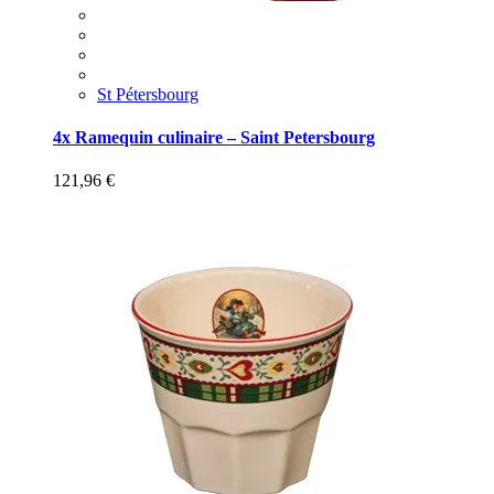
St Pétersbourg
4x Ramequin culinaire – Saint Petersbourg
121,96
€