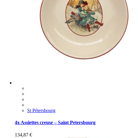
St Pétersbourg
4x Assiettes creuse – Saint Petersbourg
134,87
€