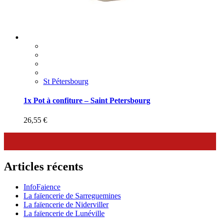
St Pétersbourg
1x Pot à confiture – Saint Petersbourg
26,55
€
Articles récents
InfoFaience
La faïencerie de Sarreguemines
La faïencerie de Niderviller
La faïencerie de Lunéville