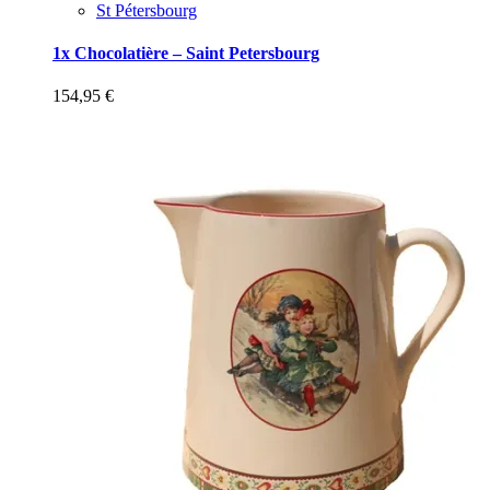
St Pétersbourg
1x Chocolatière – Saint Petersbourg
154,95
€