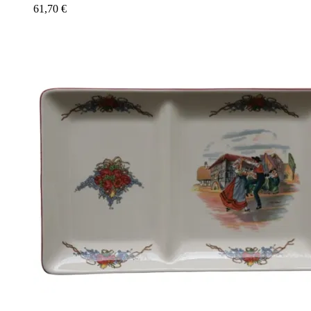
61,70
€