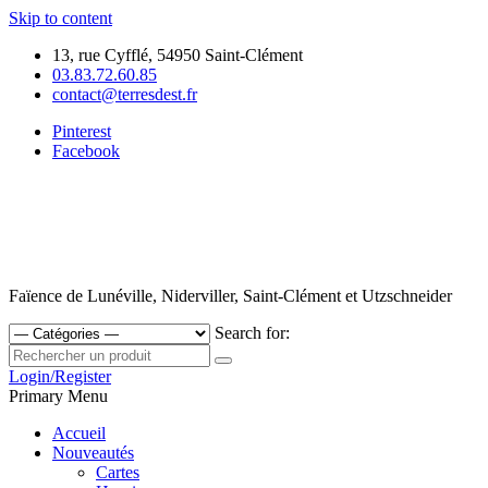
Skip to content
13, rue Cyfflé, 54950 Saint-Clément
03.83.72.60.85
contact@terresdest.fr
Pinterest
Facebook
Faïence de Lunéville, Niderviller, Saint-Clément et Utzschneider
Search for:
Login/Register
Primary Menu
Accueil
Nouveautés
Cartes