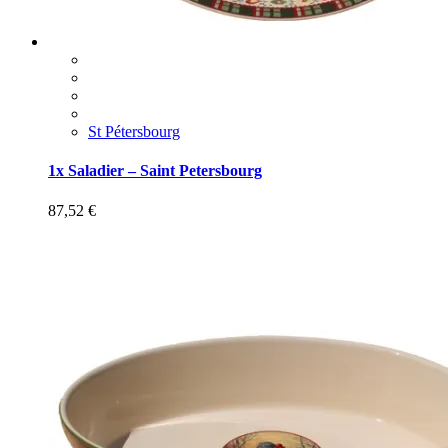
St Pétersbourg
1x Saladier – Saint Petersbourg
87,52
€