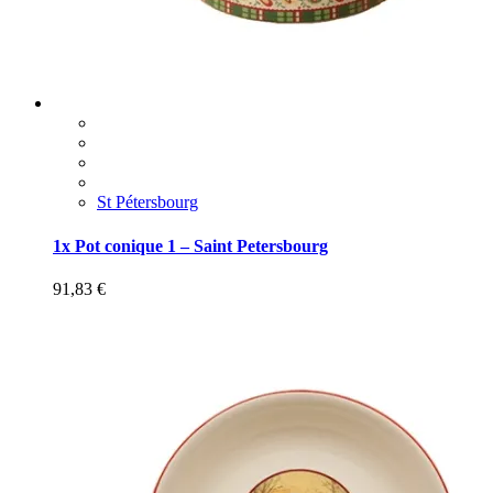
St Pétersbourg
1x Pot conique 1 – Saint Petersbourg
91,83
€