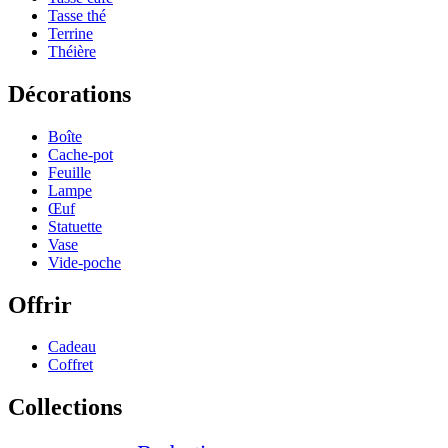
Tasse thé
Terrine
Théière
Décorations
Boîte
Cache-pot
Feuille
Lampe
Œuf
Statuette
Vase
Vide-poche
Offrir
Cadeau
Coffret
Collections