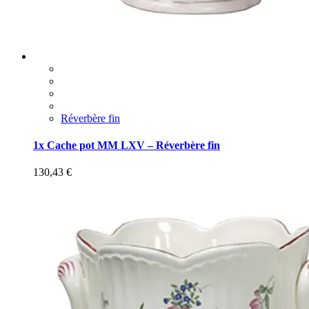
Réverbère fin
1x Cache pot MM LXV – Réverbère fin
130,43
€