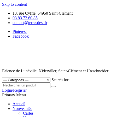
Skip to content
13, rue Cyfflé, 54950 Saint-Clément
03.83.72.60.85
contact@terresdest.fr
Pinterest
Facebook
Faïence de Lunéville, Niderviller, Saint-Clément et Utzschneider
Search for:
Login/Register
Primary Menu
Accueil
Nouveautés
Cartes