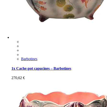
Barbotines
1x Cache-pot capucines – Barbotines
270,62
€