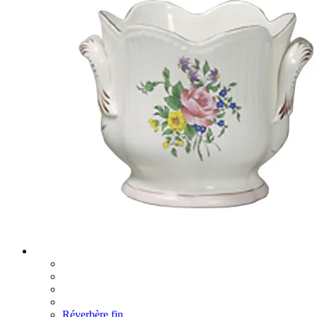
Réverbère fin