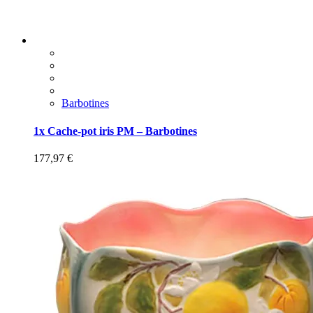
Barbotines
1x Cache-pot iris PM – Barbotines
177,97
€