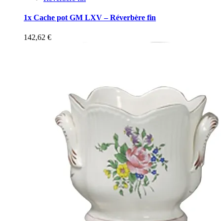
1x Cache pot GM LXV – Réverbère fin
142,62
€