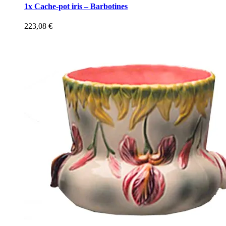
1x Cache-pot iris – Barbotines
223,08
€