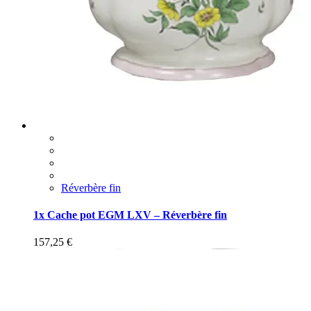
Réverbère fin
1x Cache pot EGM LXV – Réverbère fin
157,25
€