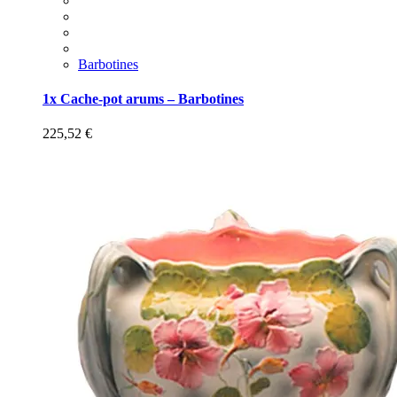
Barbotines
1x Cache-pot arums – Barbotines
225,52
€