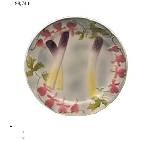
98,74
€