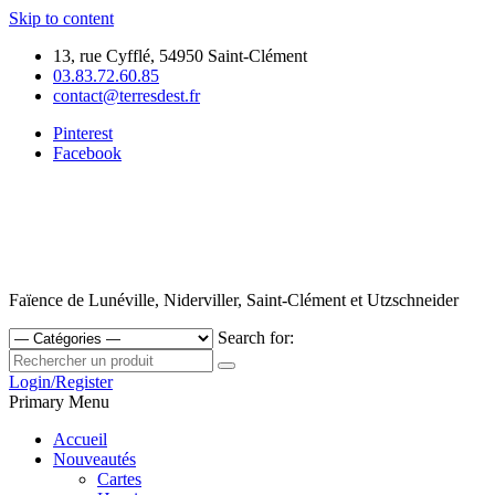
Skip to content
13, rue Cyfflé, 54950 Saint-Clément
03.83.72.60.85
contact@terresdest.fr
Pinterest
Facebook
Faïence de Lunéville, Niderviller, Saint-Clément et Utzschneider
Search for:
Login/Register
Primary Menu
Accueil
Nouveautés
Cartes