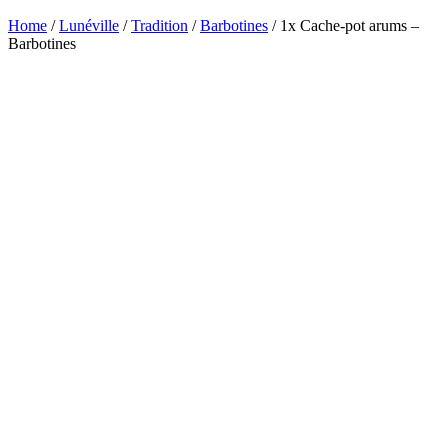
Home
/
Lunéville
/
Tradition
/
Barbotines
/ 1x Cache-pot arums –
Barbotines