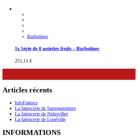
Barbotines
1x Série de 8 assiettes fruits – Barbotines
251,11
€
Articles récents
InfoFaience
La faïencerie de Sarreguemines
La faïencerie de Niderviller
La faïencerie de Lunéville
INFORMATIONS