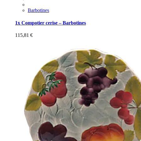
Barbotines
1x Compotier cerise – Barbotines
115,81
€