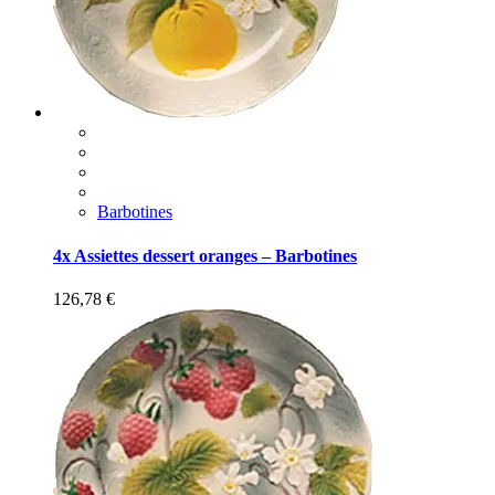
Barbotines
4x Assiettes dessert oranges – Barbotines
126,78
€