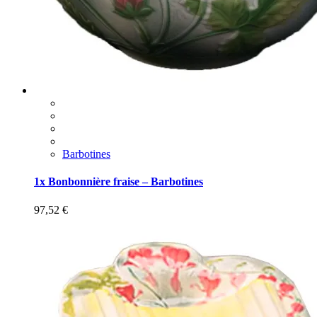
Barbotines
1x Bonbonnière fraise – Barbotines
97,52
€