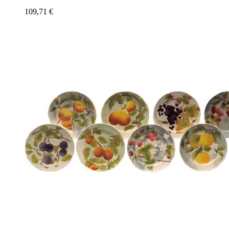
109,71
€