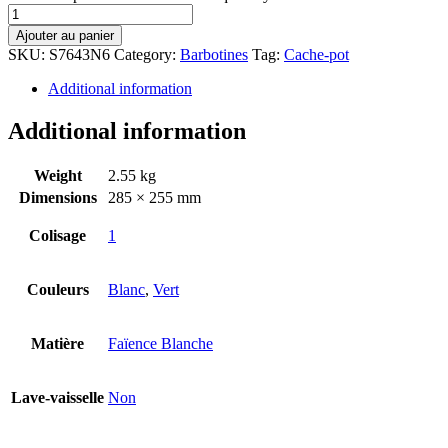
Ajouter au panier
SKU:
S7643N6
Category:
Barbotines
Tag:
Cache-pot
Additional information
Additional information
Weight
2.55 kg
Dimensions
285 × 255 mm
Colisage
1
Couleurs
Blanc
,
Vert
Matière
Faïence Blanche
Lave-vaisselle
Non