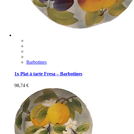
Barbotines
1x Plat à tarte Fresa – Barbotines
98,74
€