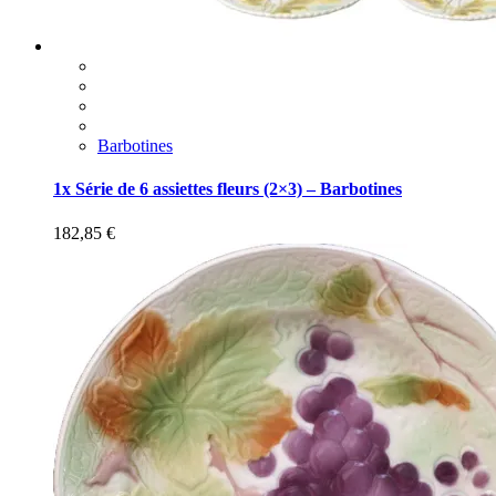
Barbotines
1x Série de 6 assiettes fleurs (2×3) – Barbotines
182,85
€