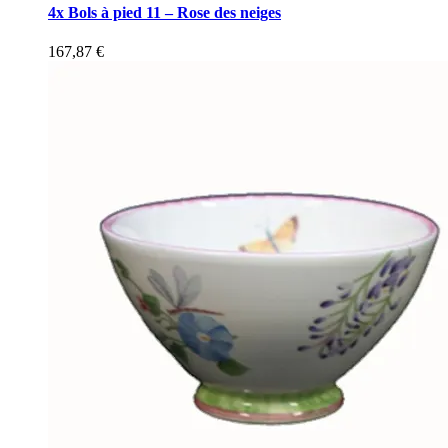
4x Bols à pied 11 – Rose des neiges
167,87
€