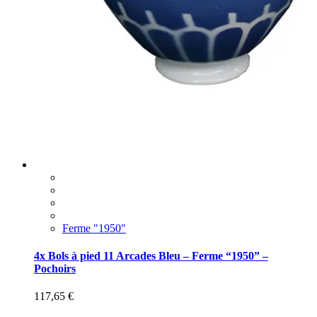
Ferme "1950"
4x Bols à pied 11 Arcades Bleu – Ferme “1950” –
Pochoirs
117,65
€