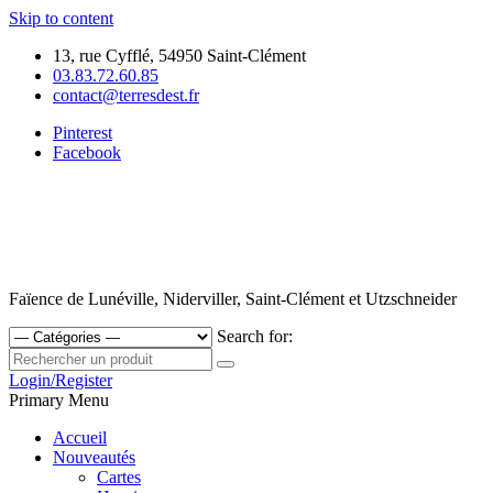
Skip to content
13, rue Cyfflé, 54950 Saint-Clément
03.83.72.60.85
contact@terresdest.fr
Pinterest
Facebook
Faïence de Lunéville, Niderviller, Saint-Clément et Utzschneider
Search for:
Login/Register
Primary Menu
Accueil
Nouveautés
Cartes