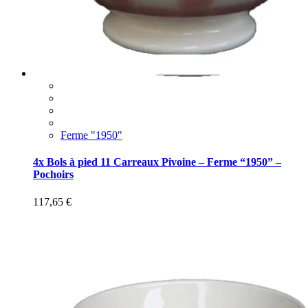
Ferme "1950"
4x Bols à pied 11 Carreaux Pivoine – Ferme “1950” –
Pochoirs
117,65
€