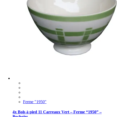
Ferme "1950"
4x Bols à pied 11 Carreaux Vert – Ferme “1950” –
Pochoirs