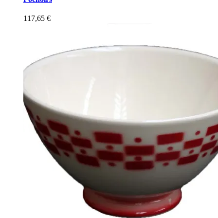
117,65
€