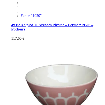
Ferme "1950"
4x Bols à pied 11 Arcades Pivoine – Ferme “1950” –
Pochoirs
117,65
€