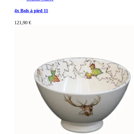
4x Bols à pied 11
121,90
€