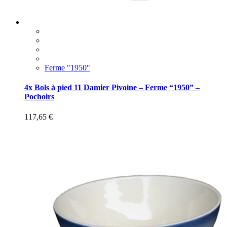
Ferme "1950"
4x Bols à pied 11 Damier Pivoine – Ferme “1950” –
Pochoirs
117,65
€