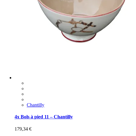
Chantilly
4x Bols à pied 11 – Chantilly
179,34
€