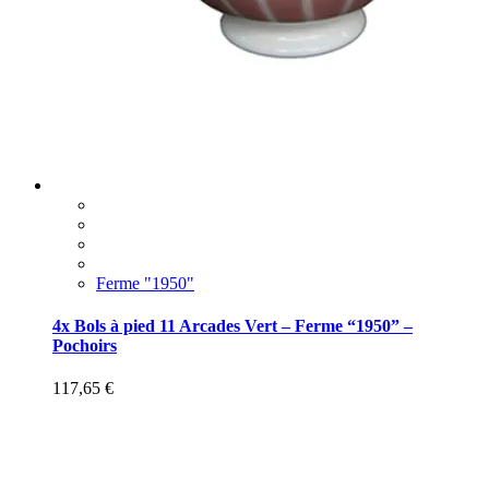
Ferme "1950"
4x Bols à pied 11 Arcades Vert – Ferme “1950” –
Pochoirs
117,65
€