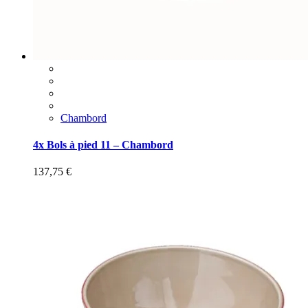
Chambord
4x Bols à pied 11 – Chambord
137,75
€