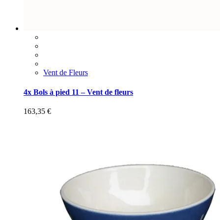
Vent de Fleurs
4x Bols à pied 11 – Vent de fleurs
163,35
€