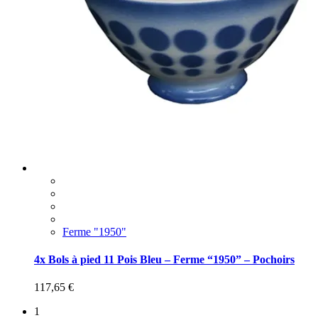
Ferme "1950"
4x Bols à pied 11 Pois Bleu – Ferme “1950” – Pochoirs
117,65
€
1