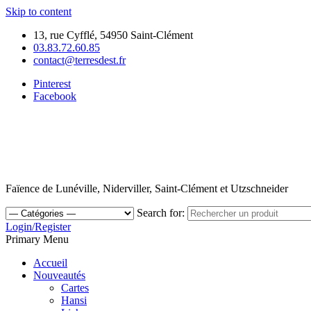
Skip to content
13, rue Cyfflé, 54950 Saint-Clément
03.83.72.60.85
contact@terresdest.fr
Pinterest
Facebook
Faïence de Lunéville, Niderviller, Saint-Clément et Utzschneider
Search for:
Login/Register
Primary Menu
Accueil
Nouveautés
Cartes
Hansi