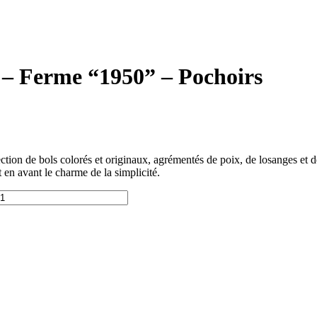
u – Ferme “1950” – Pochoirs
tion de bols colorés et originaux, agrémentés de poix, de losanges et d
 en avant le charme de la simplicité.