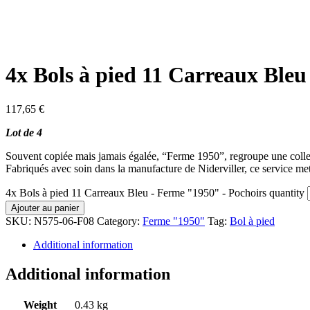
4x Bols à pied 11 Carreaux Ble
117,65
€
Lot de 4
Souvent copiée mais jamais égalée, “Ferme 1950”, regroupe une collec
Fabriqués avec soin dans la manufacture de Niderviller, ce service met
4x Bols à pied 11 Carreaux Bleu - Ferme "1950" - Pochoirs quantity
Ajouter au panier
SKU:
N575-06-F08
Category:
Ferme "1950"
Tag:
Bol à pied
Additional information
Additional information
Weight
0.43 kg