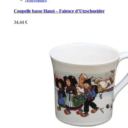
Coupelle basse Hansi – Faïence d’Utzschneider
34,44
€