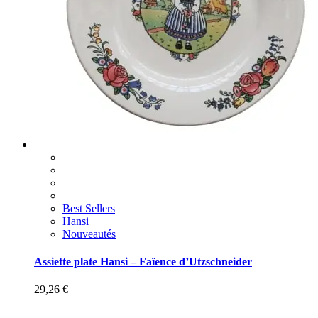
Best Sellers
Hansi
Nouveautés
Assiette plate Hansi – Faïence d’Utzschneider
29,26
€