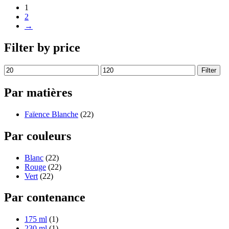
1
2
→
Filter by price
Filter
Par matières
Faïence Blanche
(22)
Par couleurs
Blanc
(22)
Rouge
(22)
Vert
(22)
Par contenance
175 ml
(1)
230 ml
(1)