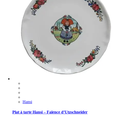
Hansi
Plat à tarte Hansi – Faïence d’Utzschneider