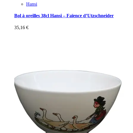
Hansi
Bol à oreilles 38cl Hansi – Faïence d’Utzschneider
35,16
€