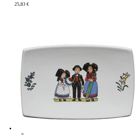
25,83
€