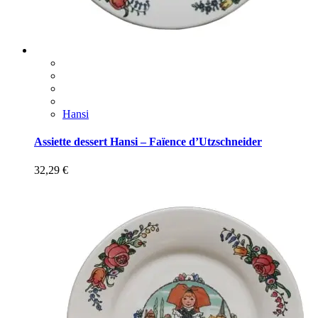
Hansi
Assiette dessert Hansi – Faïence d’Utzschneider
32,29
€