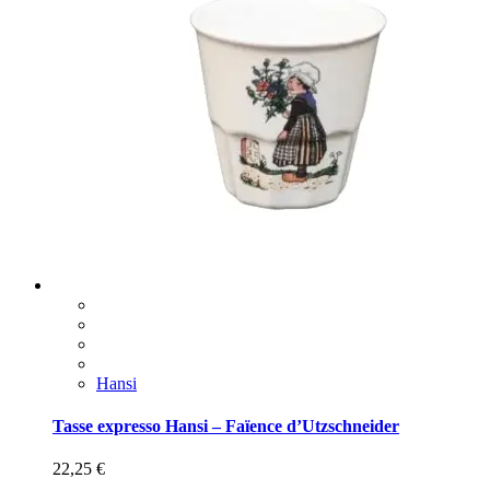
Hansi
Tasse expresso Hansi – Faïence d’Utzschneider
22,25
€