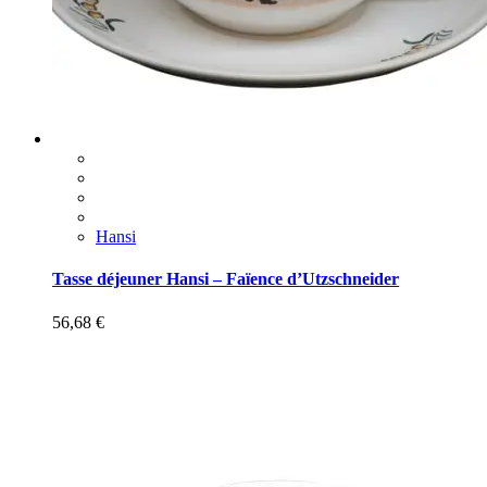
Hansi
Tasse déjeuner Hansi – Faïence d’Utzschneider
56,68
€