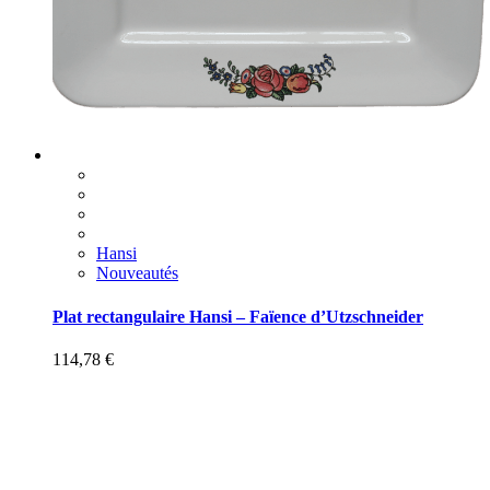
Hansi
Nouveautés
Plat rectangulaire Hansi – Faïence d’Utzschneider
114,78
€