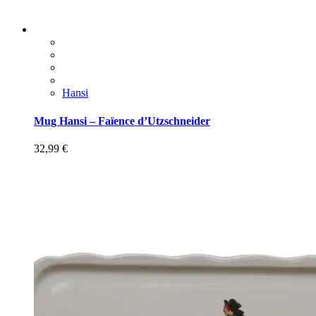
Hansi
Mug Hansi – Faïence d’Utzschneider
32,99
€