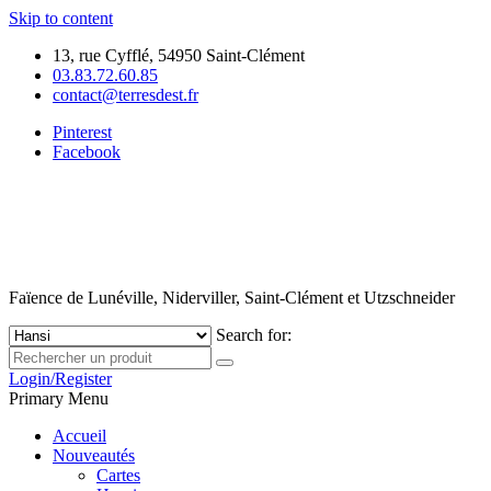
Skip to content
13, rue Cyfflé, 54950 Saint-Clément
03.83.72.60.85
contact@terresdest.fr
Pinterest
Facebook
Faïence de Lunéville, Niderviller, Saint-Clément et Utzschneider
Search for:
Login/Register
Primary Menu
Accueil
Nouveautés
Cartes