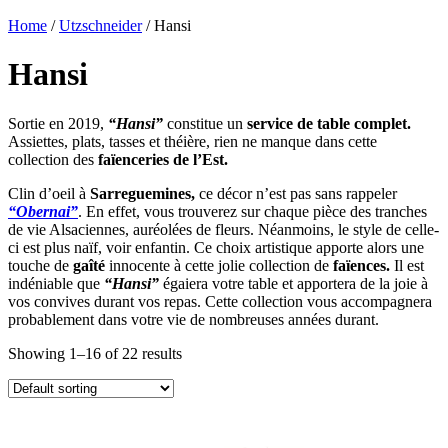
Home
/
Utzschneider
/ Hansi
Hansi
Sortie en 2019,
“Hansi”
constitue un
service de table complet.
Assiettes, plats, tasses et théière, rien ne manque dans cette
collection des
faïenceries de l’Est.
Clin d’oeil à
Sarreguemines,
ce décor n’est pas sans rappeler
“Obernai”
. En effet, vous trouverez sur chaque pièce des tranches
de vie Alsaciennes, auréolées de fleurs. Néanmoins, le style de celle-
ci est plus naïf, voir enfantin. Ce choix artistique apporte alors une
touche de
gaîté
innocente à cette jolie collection de
faïences.
Il est
indéniable que
“Hansi”
égaiera votre table et apportera de la joie à
vos convives durant vos repas. Cette collection vous accompagnera
probablement dans votre vie de nombreuses années durant.
Showing 1–16 of 22 results