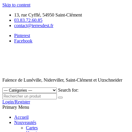
Skip to content
13, rue Cyfflé, 54950 Saint-Clément
03.83.72.60.85
contact@terresdest.fr
Pinterest
Facebook
Faïence de Lunéville, Niderviller, Saint-Clément et Utzschneider
Search for:
Login/Register
Primary Menu
Accueil
Nouveautés
Cartes