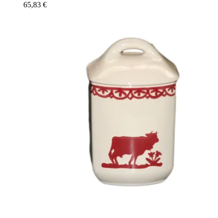
65,83
€