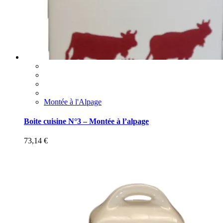
Montée à l'Alpage
Boite cuisine N°3 – Montée à l’alpage
73,14
€