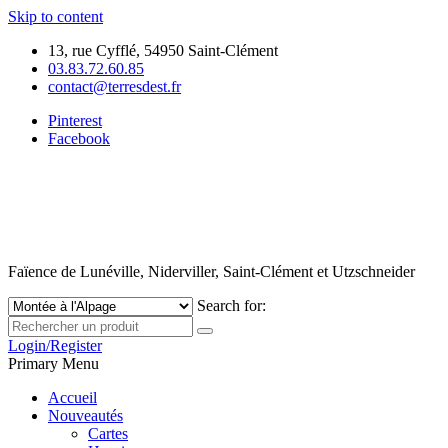
Skip to content
13, rue Cyfflé, 54950 Saint-Clément
03.83.72.60.85
contact@terresdest.fr
Pinterest
Facebook
Faïence de Lunéville, Niderviller, Saint-Clément et Utzschneider
Search for:
Login/Register
Primary Menu
Accueil
Nouveautés
Cartes