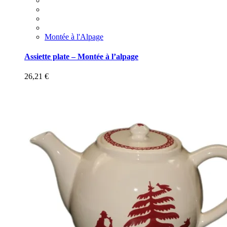
Montée à l'Alpage
Assiette plate – Montée à l’alpage
26,21
€