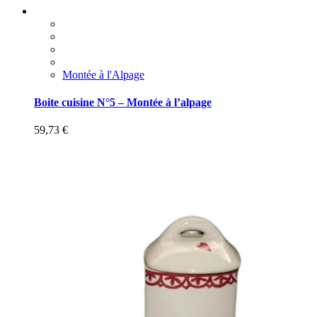
Montée à l'Alpage
Boite cuisine N°5 – Montée à l’alpage
59,73
€