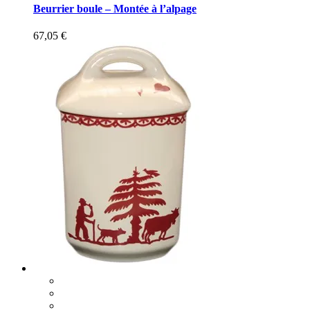
Beurrier boule – Montée à l’alpage
67,05
€