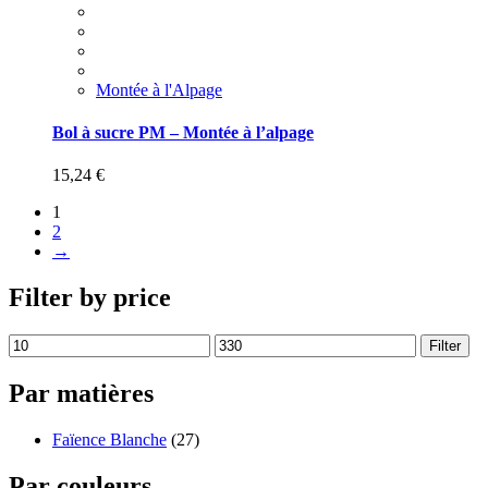
Montée à l'Alpage
Bol à sucre PM – Montée à l’alpage
15,24
€
1
2
→
Filter by price
Filter
Par matières
Faïence Blanche
(27)
Par couleurs