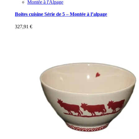
Montée à l'Alpage
Boites cuisine Série de 5 – Montée à l’alpage
327,91
€