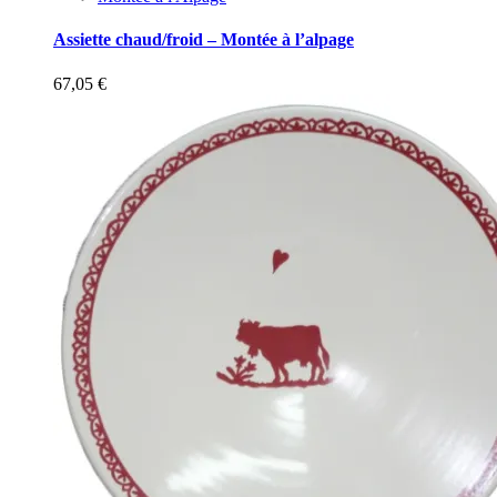
Assiette chaud/froid – Montée à l’alpage
67,05
€