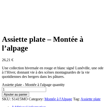
Assiette plate – Montée à
l’alpage
26,21
€
Une collection hivernale en rouge et blanc signé Lunéville, une ode
à l’Hiver, donnant vie à des scènes montagnardes de la vie
quotidiennes des bergers dans les pâtures.
Assiette plate - Montée à l'alpage quantity
Ajouter au panier
SKU:
S1415MO
Category:
Montée à l'Alpage
Tag:
Assiette plate