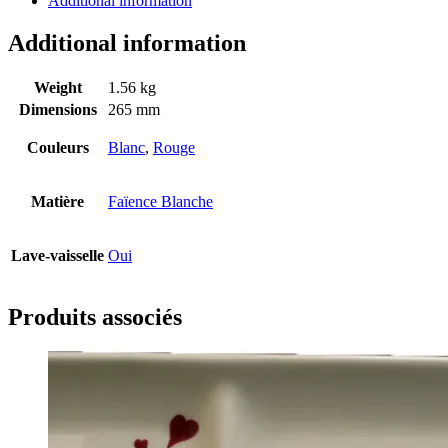
Additional information
Additional information
Weight
1.56 kg
Dimensions
265 mm
Couleurs
Blanc
,
Rouge
Matière
Faïence Blanche
Lave-vaisselle
Oui
Produits associés