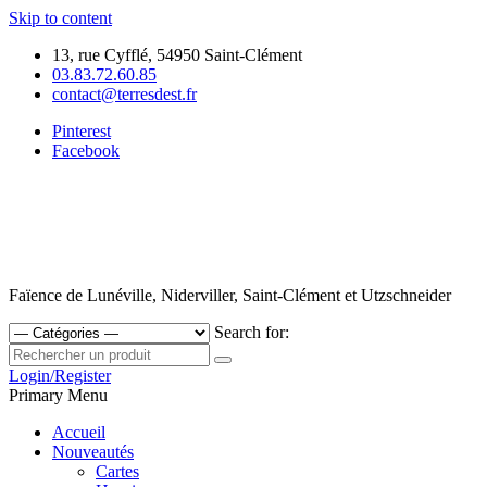
Skip to content
13, rue Cyfflé, 54950 Saint-Clément
03.83.72.60.85
contact@terresdest.fr
Pinterest
Facebook
Faïence de Lunéville, Niderviller, Saint-Clément et Utzschneider
Search for:
Login/Register
Primary Menu
Accueil
Nouveautés
Cartes