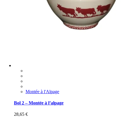
Montée à l'Alpage
Bol 2 – Montée à l’alpage
28,65
€