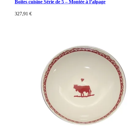
Boites cuisine Série de 5 – Montée à l’alpage
327,91
€