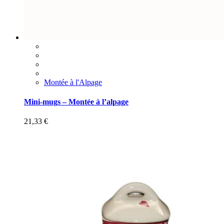
Montée à l'Alpage
Mini-mugs – Montée à l’alpage
21,33
€