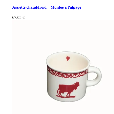
Assiette chaud/froid – Montée à l’alpage
67,05
€