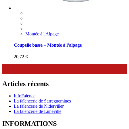
Montée à l'Alpage
Coupelle basse – Montée à l’alpage
20,72
€
Articles récents
InfoFaience
La faïencerie de Sarreguemines
La faïencerie de Niderviller
La faïencerie de Lunéville
INFORMATIONS