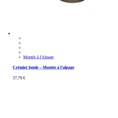
Montée à l'Alpage
Crémier boule – Montée à l’alpage
37,79
€