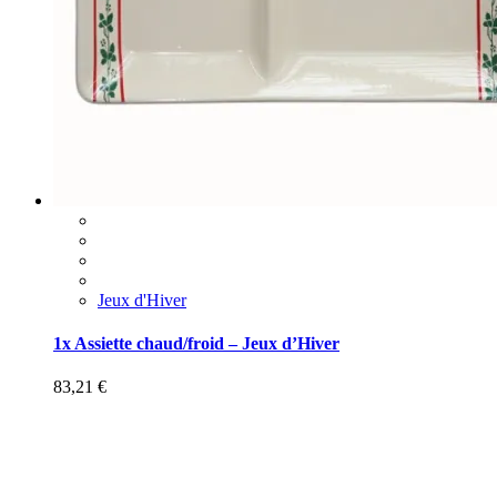
Jeux d'Hiver
1x Assiette chaud/froid – Jeux d’Hiver
83,21
€