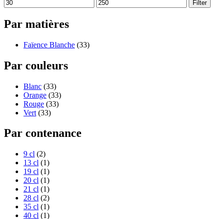
Filter
Par matières
Faïence Blanche
(33)
Par couleurs
Blanc
(33)
Orange
(33)
Rouge
(33)
Vert
(33)
Par contenance
9 cl
(2)
13 cl
(1)
19 cl
(1)
20 cl
(1)
21 cl
(1)
28 cl
(2)
35 cl
(1)
40 cl
(1)