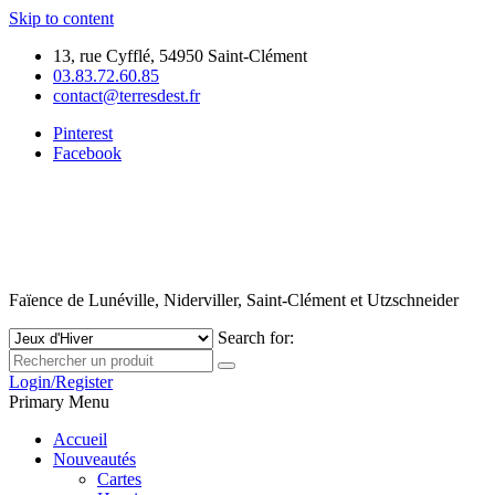
Skip to content
13, rue Cyfflé, 54950 Saint-Clément
03.83.72.60.85
contact@terresdest.fr
Pinterest
Facebook
Faïence de Lunéville, Niderviller, Saint-Clément et Utzschneider
Search for:
Login/Register
Primary Menu
Accueil
Nouveautés
Cartes