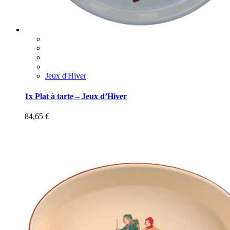
Jeux d'Hiver
1x Plat à tarte – Jeux d’Hiver
84,65
€