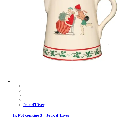
Jeux d'Hiver
1x Pot conique 3 – Jeux d’Hiver