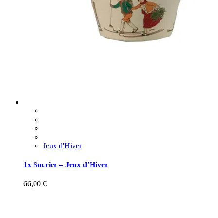
Jeux d'Hiver
1x Sucrier – Jeux d’Hiver
66,00
€