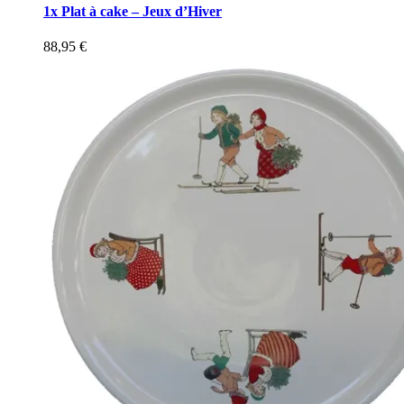
1x Plat à cake – Jeux d’Hiver
88,95
€