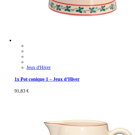
Jeux d'Hiver
1x Pot conique 1 – Jeux d’Hiver
91,83
€