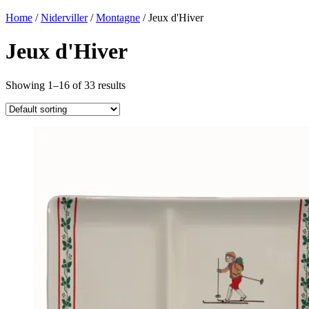
Home
/
Niderviller
/
Montagne
/ Jeux d'Hiver
Jeux d'Hiver
Showing 1–16 of 33 results