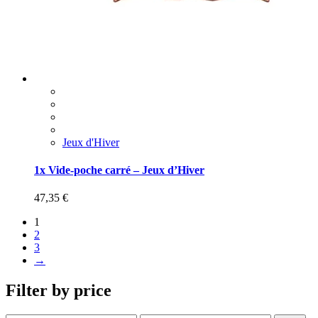
Jeux d'Hiver
1x Vide-poche carré – Jeux d’Hiver
47,35
€
1
2
3
→
Filter by price