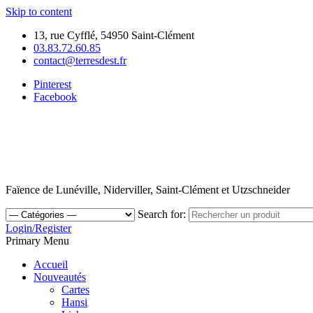
Skip to content
13, rue Cyfflé, 54950 Saint-Clément
03.83.72.60.85
contact@terresdest.fr
Pinterest
Facebook
Faïence de Lunéville, Niderviller, Saint-Clément et Utzschneider
Search for:
Login/Register
Primary Menu
Accueil
Nouveautés
Cartes
Hansi