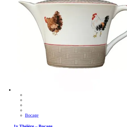
Bocage
1x Théière – Bocage