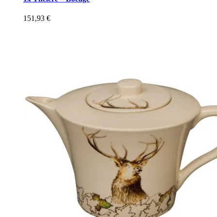
151,93
€