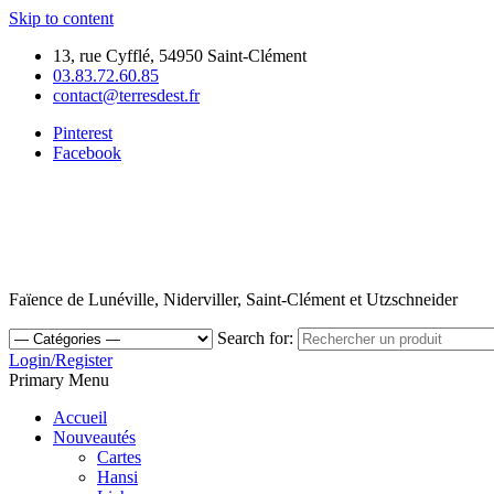
Skip to content
13, rue Cyfflé, 54950 Saint-Clément
03.83.72.60.85
contact@terresdest.fr
Pinterest
Facebook
Faïence de Lunéville, Niderviller, Saint-Clément et Utzschneider
Search for:
Login/Register
Primary Menu
Accueil
Nouveautés
Cartes
Hansi