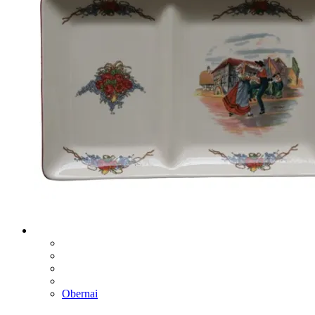
Obernai