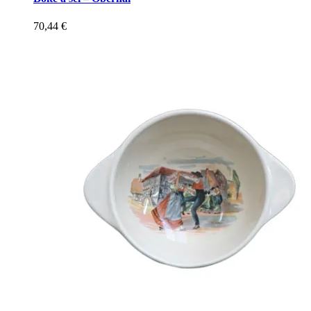
70,44
€