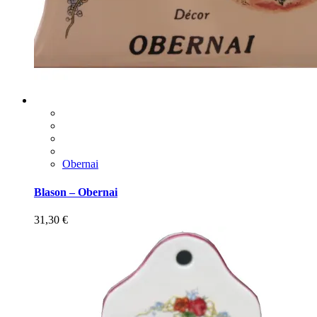
Obernai
Blason – Obernai
31,30
€