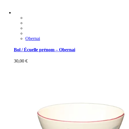
Obernai
Bol / Écuelle prénom – Obernai
30,00
€