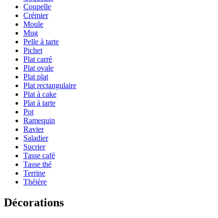
Coupelle
Crémier
Moule
Mug
Pelle à tarte
Pichet
Plat carré
Plat ovale
Plat plat
Plat rectangulaire
Plat à cake
Plat à tarte
Pot
Ramequin
Ravier
Saladier
Sucrier
Tasse café
Tasse thé
Terrine
Théière
Décorations