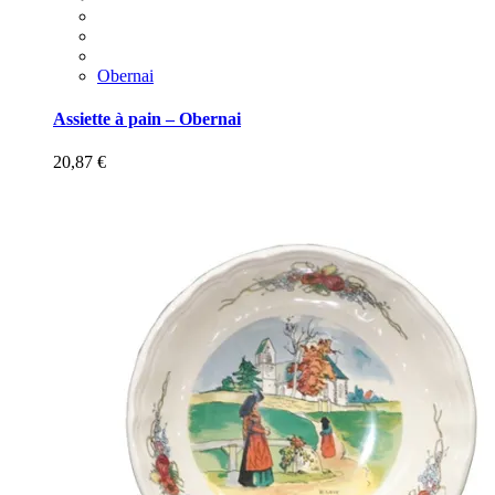
Obernai
Assiette à pain – Obernai
20,87
€