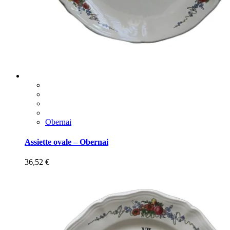
Obernai
Assiette ovale – Obernai
36,52
€