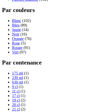
Par couleurs
Blanc
(102)
Bleu
(89)
Jaune
(14)
Noir
(16)
Orange
(76)
Rose
(5)
Rouge
(91)
Vert
(97)
Par contenance
175 ml
(1)
230 ml
(1)
630 ml
(1)
9 cl
(1)
11 cl
(1)
17 cl
(1)
19 cl
(2)
20 cl
(1)
21 cl
(2)