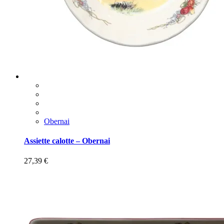
Obernai
Assiette calotte – Obernai
27,39
€