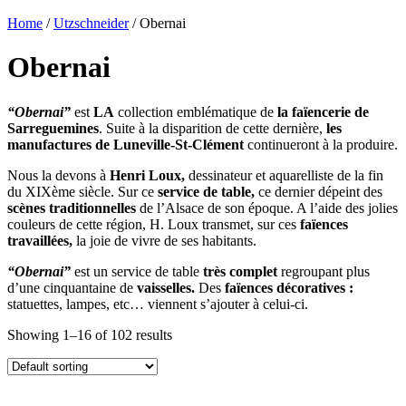
Home
/
Utzschneider
/ Obernai
Obernai
“Obernai”
est
LA
collection emblématique de
la faïencerie de
Sarreguemines
. Suite à la disparition de cette dernière,
les
manufactures de Luneville-St-Clément
continueront à la produire.
Nous la devons à
Henri Loux,
dessinateur et aquarelliste de la fin
du XIXème siècle. Sur ce
service de table,
ce dernier dépeint des
scènes traditionnelles
de l’Alsace de son époque. A l’aide des jolies
couleurs de cette région, H. Loux transmet, sur ces
faïences
travaillées,
la joie de vivre de ses habitants.
“Obernai”
est un service de table
très complet
regroupant plus
d’une cinquantaine de
vaisselles.
Des
faïences décoratives :
statuettes, lampes, etc… viennent s’ajouter à celui-ci.
Showing 1–16 of 102 results