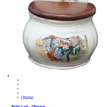
Obernai
Boite à sel – Obernai