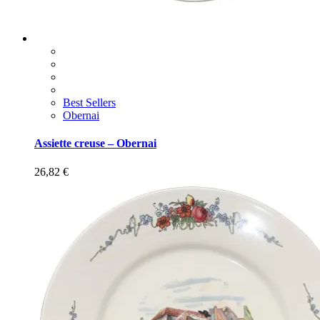
Best Sellers
Obernai
Assiette creuse – Obernai
26,82
€