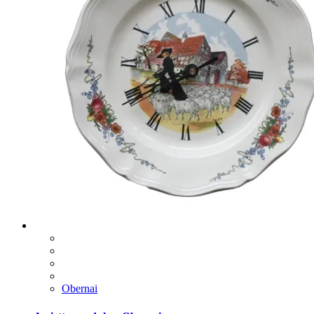
Obernai