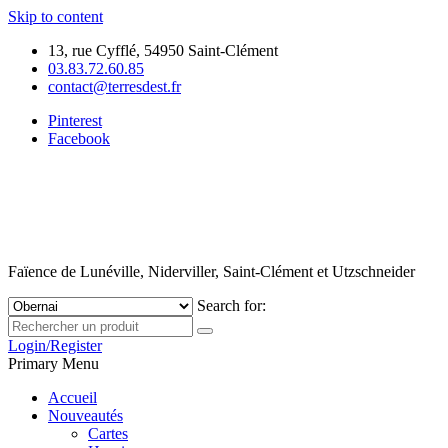
Skip to content
13, rue Cyfflé, 54950 Saint-Clément
03.83.72.60.85
contact@terresdest.fr
Pinterest
Facebook
Faïence de Lunéville, Niderviller, Saint-Clément et Utzschneider
Search for:
Login/Register
Primary Menu
Accueil
Nouveautés
Cartes