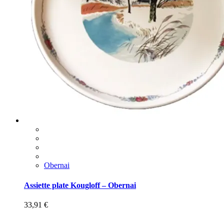
Obernai
Assiette plate Kougloff – Obernai
33,91
€