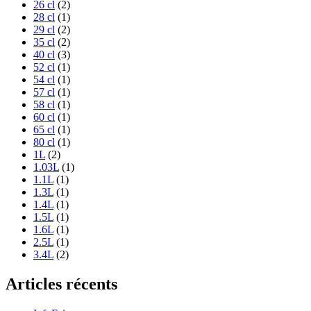
26 cl
(2)
28 cl
(1)
29 cl
(2)
35 cl
(2)
40 cl
(3)
52 cl
(1)
54 cl
(1)
57 cl
(1)
58 cl
(1)
60 cl
(1)
65 cl
(1)
80 cl
(1)
1L
(2)
1.03L
(1)
1.1L
(1)
1.3L
(1)
1.4L
(1)
1.5L
(1)
1.6L
(1)
2.5L
(1)
3.4L
(2)
Articles récents