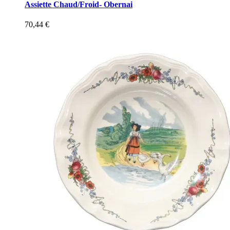
Assiette Chaud/Froid- Obernai
70,44
€