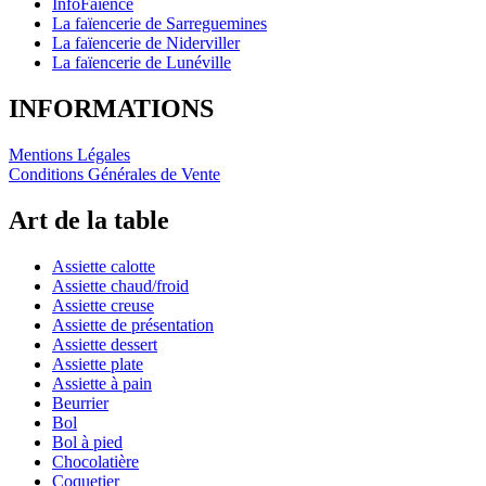
InfoFaience
La faïencerie de Sarreguemines
La faïencerie de Niderviller
La faïencerie de Lunéville
INFORMATIONS
Mentions Légales
Conditions Générales de Vente
Art de la table
Assiette calotte
Assiette chaud/froid
Assiette creuse
Assiette de présentation
Assiette dessert
Assiette plate
Assiette à pain
Beurrier
Bol
Bol à pied
Chocolatière
Coquetier