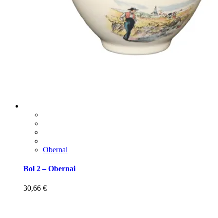
Obernai
Bol 2 – Obernai
30,66
€