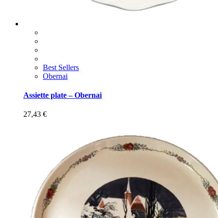
Best Sellers
Obernai
Assiette plate – Obernai
27,43
€