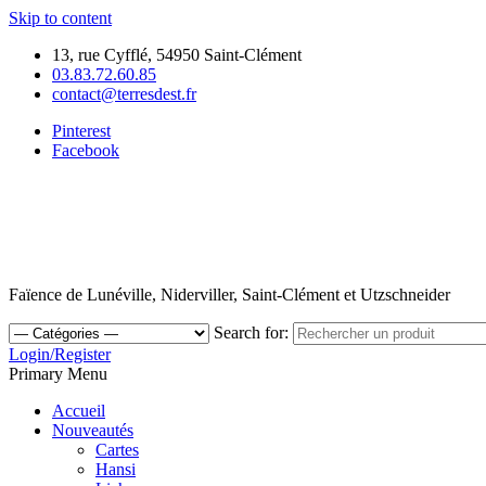
Skip to content
13, rue Cyfflé, 54950 Saint-Clément
03.83.72.60.85
contact@terresdest.fr
Pinterest
Facebook
Faïence de Lunéville, Niderviller, Saint-Clément et Utzschneider
Search for:
Login/Register
Primary Menu
Accueil
Nouveautés
Cartes
Hansi