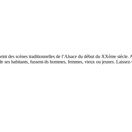
int des scènes traditionnelles de l’Alsace du début du XXème siècle. A
vre de ses habitants, fussent-ils hommes, femmes, vieux ou jeunes. Laisse