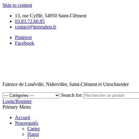
Skip to content
13, rue Cyfflé, 54950 Saint-Clément
03.83.72.60.85
contact@terresdest.fr
Pinterest
Facebook
Faïence de Lunéville, Niderviller, Saint-Clément et Utzschneider
Search for:
Login/Register
Primary Menu
Accueil
Nouveautés
Cartes
Hansi