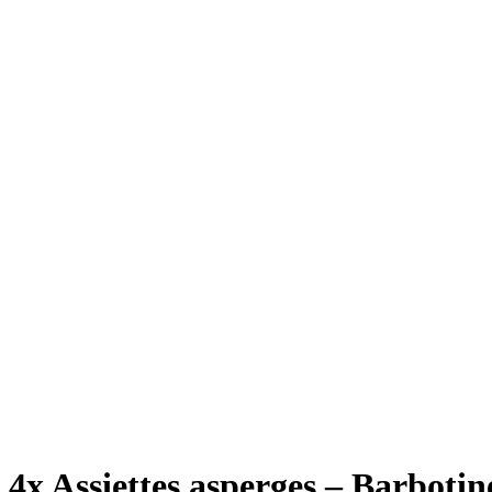
4x Assiettes asperges – Barbotin