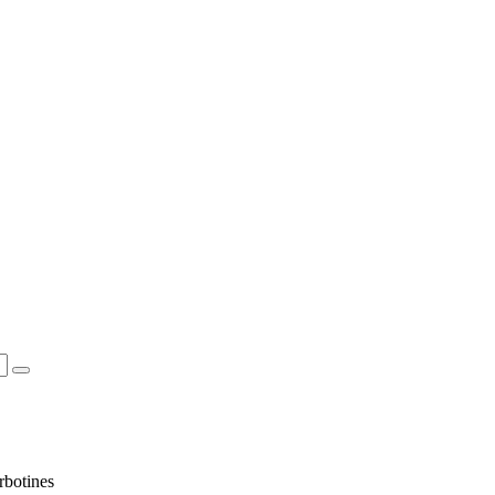
rbotines