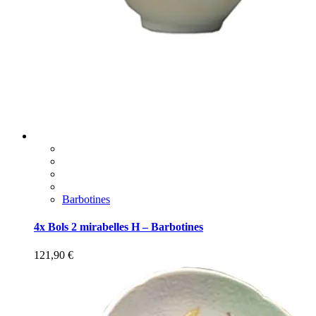
Barbotines
4x Bols 2 mirabelles H – Barbotines
121,90
€