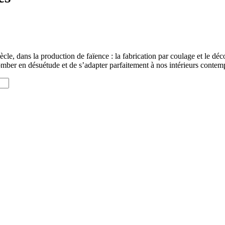
e, dans la production de faïence : la fabrication par coulage et le déco
omber en désuétude et de s’adapter parfaitement à nos intérieurs contempor