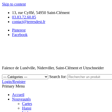
Skip to content
13, rue Cyfflé, 54950 Saint-Clément
03.83.72.60.85
contact@terresdest.fr
Pinterest
Facebook
Faïence de Lunéville, Niderviller, Saint-Clément et Utzschneider
Search for:
Login/Register
Primary Menu
Accueil
Nouveautés
Cartes
Hansi