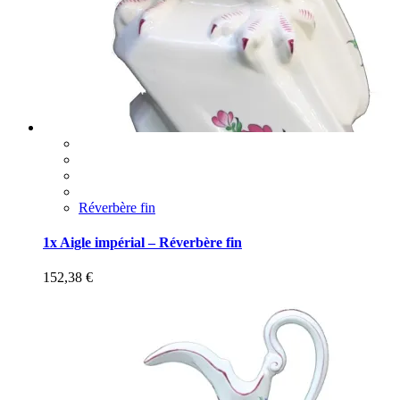
Réverbère fin
1x Aigle impérial – Réverbère fin
152,38
€