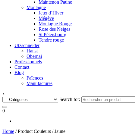
Maintenon Patine
Montagne
Jeux d’Hiver
Mégève
Montagne Rouge
Rose des Neiges
St Pétersbourg
Tendre rouge
Utzschneider
Hansi
Obernai
Professionnels
Contact
Blog
Faïences
Manufactures
x
Search for:
0
Home
/ Product Couleurs / Jaune