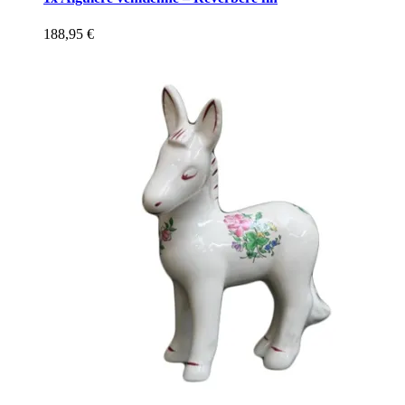
188,95
€