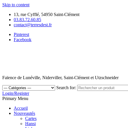
Skip to content
13, rue Cyfflé, 54950 Saint-Clément
03.83.72.60.85
contact@terresdest.fr
Pinterest
Facebook
Faïence de Lunéville, Niderviller, Saint-Clément et Utzschneider
Search for:
Login/Register
Primary Menu
Accueil
Nouveautés
Cartes
Hansi