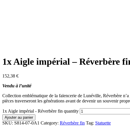
1x Aigle impérial – Réverbère fi
152,38
€
Vendu à l’unité
Collection emblématique de la faïencerie de Lunéville, Réverbère n’a ja
pièces traverseront les générations avant de devenir un souvenir propre
1x Aigle impérial - Réverbère fin quantity
Ajouter au panier
SKU:
S814-07-0A1
Category:
Réverbère fin
Tag:
Statuette