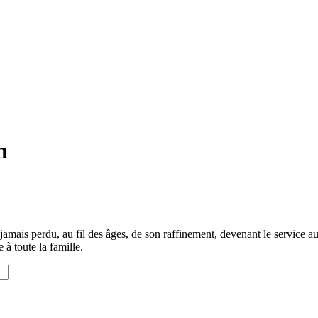
n
mais perdu, au fil des âges, de son raffinement, devenant le service aux 
 à toute la famille.