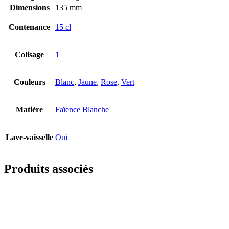
Dimensions
135 mm
Contenance
15 cl
Colisage
1
Couleurs
Blanc
,
Jaune
,
Rose
,
Vert
Matière
Faïence Blanche
Lave-vaisselle
Oui
Produits associés