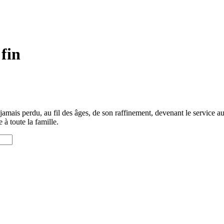
fin
mais perdu, au fil des âges, de son raffinement, devenant le service aux 
 à toute la famille.