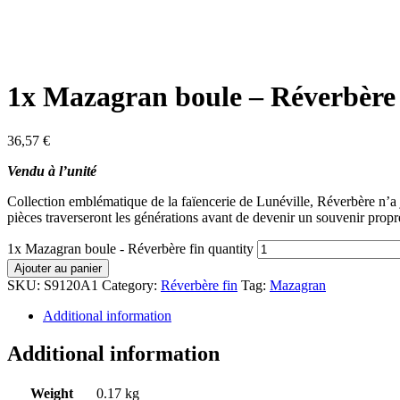
1x Mazagran boule – Réverbère 
36,57
€
Vendu à l’unité
Collection emblématique de la faïencerie de Lunéville, Réverbère n’a ja
pièces traverseront les générations avant de devenir un souvenir propre
1x Mazagran boule - Réverbère fin quantity
Ajouter au panier
SKU:
S9120A1
Category:
Réverbère fin
Tag:
Mazagran
Additional information
Additional information
Weight
0.17 kg