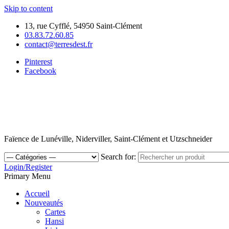
Skip to content
13, rue Cyfflé, 54950 Saint-Clément
03.83.72.60.85
contact@terresdest.fr
Pinterest
Facebook
Faïence de Lunéville, Niderviller, Saint-Clément et Utzschneider
Search for:
Login/Register
Primary Menu
Accueil
Nouveautés
Cartes
Hansi