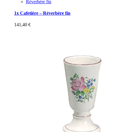
Réverbère fin
1x Cafetière – Réverbère fin
141,40
€