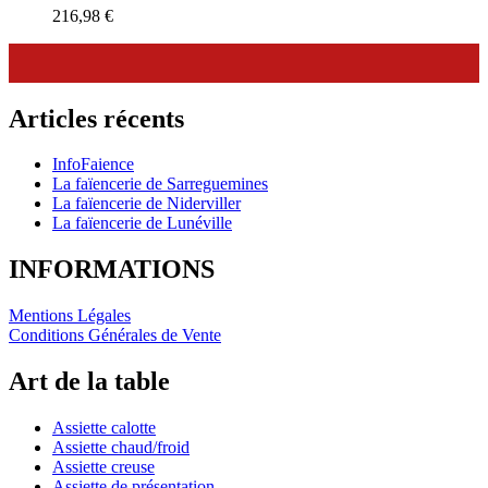
216,98
€
Articles récents
InfoFaience
La faïencerie de Sarreguemines
La faïencerie de Niderviller
La faïencerie de Lunéville
INFORMATIONS
Mentions Légales
Conditions Générales de Vente
Art de la table
Assiette calotte
Assiette chaud/froid
Assiette creuse
Assiette de présentation