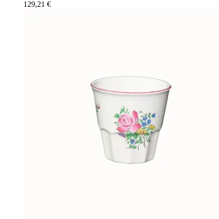
129,21
€