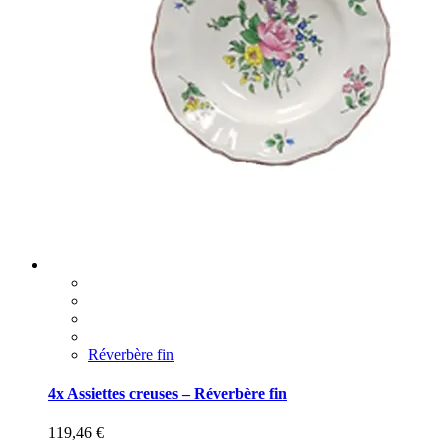
Réverbère fin
4x Assiettes creuses – Réverbère fin
119,46
€