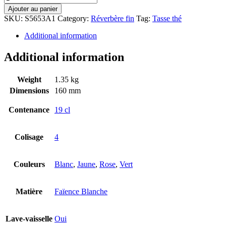
Ajouter au panier
SKU:
S5653A1
Category:
Réverbère fin
Tag:
Tasse thé
Additional information
Additional information
Weight
1.35 kg
Dimensions
160 mm
Contenance
19 cl
Colisage
4
Couleurs
Blanc
,
Jaune
,
Rose
,
Vert
Matière
Faïence Blanche
Lave-vaisselle
Oui