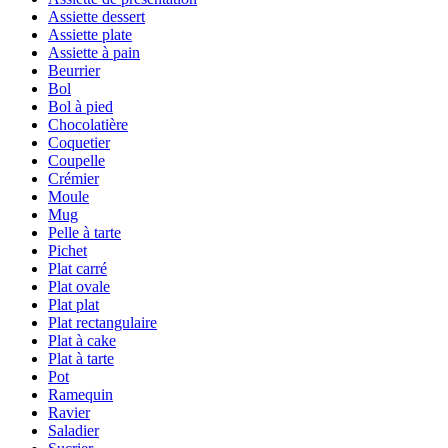
Assiette dessert
Assiette plate
Assiette à pain
Beurrier
Bol
Bol à pied
Chocolatière
Coquetier
Coupelle
Crémier
Moule
Mug
Pelle à tarte
Pichet
Plat carré
Plat ovale
Plat plat
Plat rectangulaire
Plat à cake
Plat à tarte
Pot
Ramequin
Ravier
Saladier