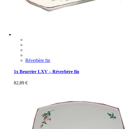
Réverbère fin
1x Beurrier LXV – Réverbère fin
82,89
€