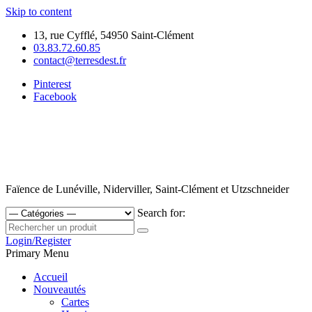
Skip to content
13, rue Cyfflé, 54950 Saint-Clément
03.83.72.60.85
contact@terresdest.fr
Pinterest
Facebook
Faïence de Lunéville, Niderviller, Saint-Clément et Utzschneider
Search for:
Login/Register
Primary Menu
Accueil
Nouveautés
Cartes