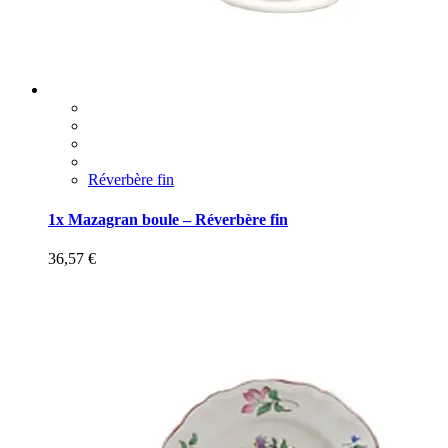
Réverbère fin
1x Mazagran boule – Réverbère fin
36,57
€