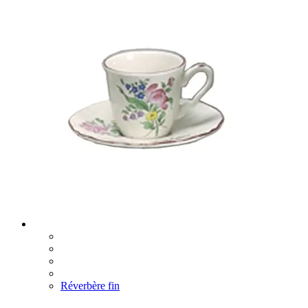
Réverbère fin