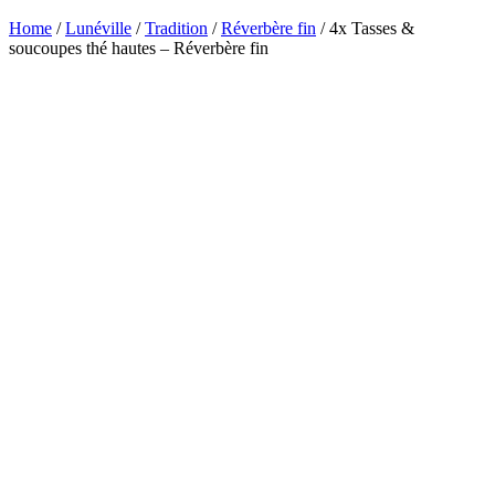
Home
/
Lunéville
/
Tradition
/
Réverbère fin
/ 4x Tasses &
soucoupes thé hautes – Réverbère fin