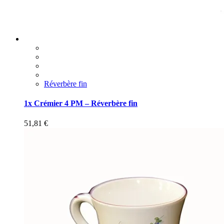
Réverbère fin
1x Crémier 4 PM – Réverbère fin
51,81
€