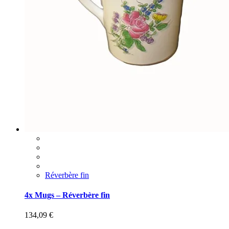
Réverbère fin
4x Mugs – Réverbère fin
134,09
€