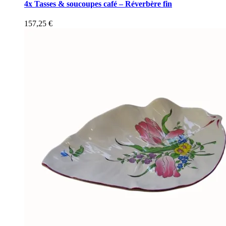
4x Tasses & soucoupes café – Réverbère fin
157,25
€