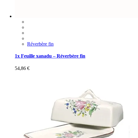
Réverbère fin
1x Feuille xanadu – Réverbère fin
54,86
€