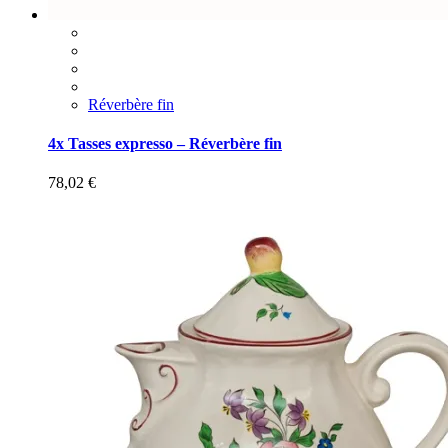
Réverbère fin
4x Tasses expresso – Réverbère fin
78,02
€