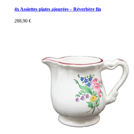
4x Assiettes plates ajourées – Réverbère fin
288,90
€