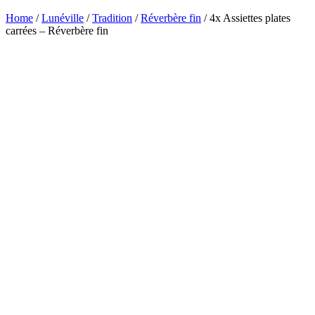
Home
/
Lunéville
/
Tradition
/
Réverbère fin
/ 4x Assiettes plates
carrées – Réverbère fin