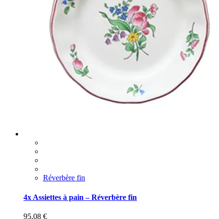
Réverbère fin
4x Assiettes à pain – Réverbère fin
95,08
€