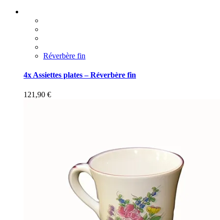
Réverbère fin
4x Assiettes plates – Réverbère fin
121,90
€