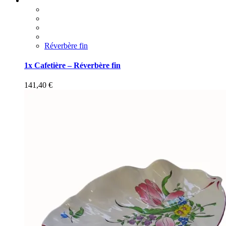
Réverbère fin
1x Cafetière – Réverbère fin
141,40
€