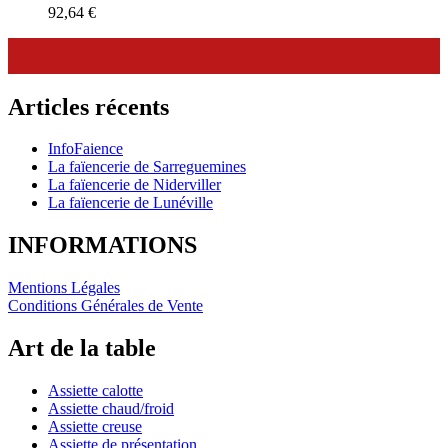
92,64
€
Articles récents
InfoFaience
La faïencerie de Sarreguemines
La faïencerie de Niderviller
La faïencerie de Lunéville
INFORMATIONS
Mentions Légales
Conditions Générales de Vente
Art de la table
Assiette calotte
Assiette chaud/froid
Assiette creuse
Assiette de présentation