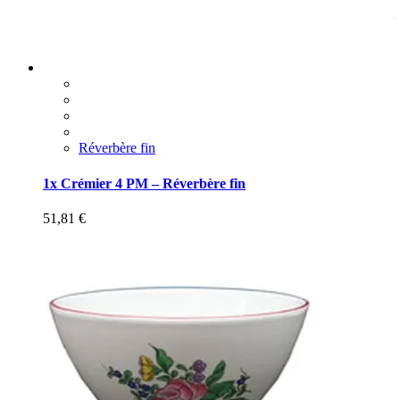
Réverbère fin
1x Crémier 4 PM – Réverbère fin
51,81
€