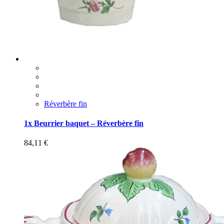
Réverbère fin
1x Beurrier baquet – Réverbère fin
84,11
€