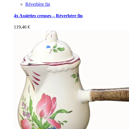
Réverbère fin
4x Assiettes creuses – Réverbère fin
119,46
€