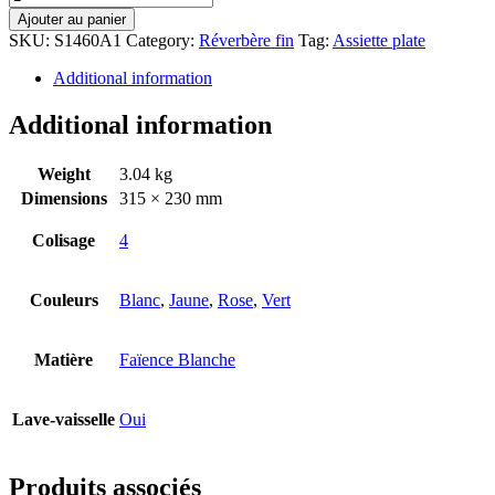
Ajouter au panier
SKU:
S1460A1
Category:
Réverbère fin
Tag:
Assiette plate
Additional information
Additional information
Weight
3.04 kg
Dimensions
315 × 230 mm
Colisage
4
Couleurs
Blanc
,
Jaune
,
Rose
,
Vert
Matière
Faïence Blanche
Lave-vaisselle
Oui
Produits associés