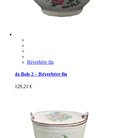
Réverbère fin
4x Bols 2 – Réverbère fin
129,21
€