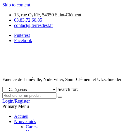
Skip to content
13, rue Cyfflé, 54950 Saint-Clément
03.83.72.60.85
contact@terresdest.fr
Pinterest
Facebook
Faïence de Lunéville, Niderviller, Saint-Clément et Utzschneider
Search for:
Login/Register
Primary Menu
Accueil
Nouveautés
Cartes