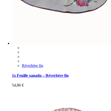
Réverbère fin
1x Feuille xanadu – Réverbère fin
54,86
€