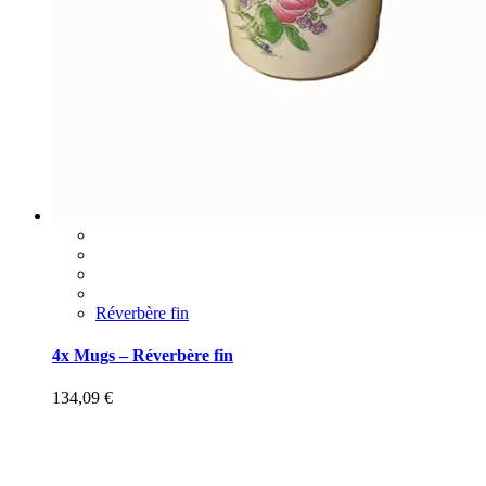
Réverbère fin
4x Mugs – Réverbère fin
134,09
€