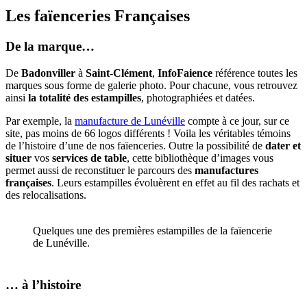
Les faïenceries Françaises
De la marque…
De
Badonviller
à
Saint-Clément
,
InfoFaience
référence toutes les
marques sous forme de galerie photo. Pour chacune, vous retrouvez
ainsi
la totalité des estampilles
, photographiées et datées.
Par exemple, la
manufacture de Lunéville
compte à ce jour, sur ce
site, pas moins de 66 logos différents ! Voila les véritables témoins
de l’histoire d’une de nos faïenceries. Outre la possibilité de
dater et
situer
vos
services de table
, cette bibliothèque d’images vous
permet aussi de reconstituer le parcours des
manufactures
françaises
. Leurs estampilles évoluèrent en effet au fil des rachats et
des relocalisations.
Quelques une des premières estampilles de la faïencerie
de Lunéville.
… à l’histoire