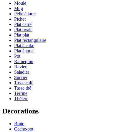
Moule
Mug
Pelle à tarte
Pichet
Plat carré
Plat ovale
Plat plat
Plat rectangulaire
Plat à cake
Plat à tarte
Pot
Ramequin
Ravier
Saladier
Sucrier
Tasse café
Tasse thé
Terrine
Théière
Décorations
Boîte
Cache-pot