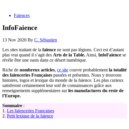
Faïences
InfoFaience
13 Nov 2020
By
C. Sébastien
Les sites traitant de la
faïence
ne sont pas légions. Ceci est d’autant
plus vrai quand il s’agit des
Arts de la Table.
Ainsi,
InfoFaience
se
révèle être une oasis dans ce désert numérique.
Riche de
nombreux articles
,
ce site
couvre probablement
la totalité
des faïenceries Françaises
passées et présentes. Nous y trouvons
histoires, logos et lexique du monde de la faïence. Les plus curieux
satisferont certainement leur soif de connaissances grâce aux
renseignements supplémentaires sur
les manufactures du reste de
l’Europe.
Sommaire
:
1.
Les faïenceries Françaises
2.
Petit lexique de la faïence