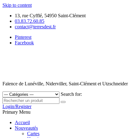
Skip to content
13, rue Cyfflé, 54950 Saint-Clément
03.83.72.60.85
contact@terresdest.fr
Pinterest
Facebook
Faïence de Lunéville, Niderviller, Saint-Clément et Utzschneider
Search for:
Login/Register
Primary Menu
Accueil
Nouveautés
Cartes