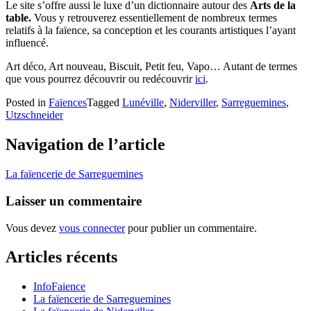
Le site s’offre aussi le luxe d’un dictionnaire autour des
Arts de la
table.
Vous y retrouverez essentiellement de nombreux termes
relatifs à la faïence, sa conception et les courants artistiques l’ayant
influencé.
Art déco, Art nouveau, Biscuit, Petit feu, Vapo… Autant de termes
que vous pourrez découvrir ou redécouvrir
ici
.
Posted in
Faïences
Tagged
Lunéville
,
Niderviller
,
Sarreguemines
,
Utzschneider
Navigation de l’article
La faïencerie de Sarreguemines
Laisser un commentaire
Vous devez
vous connecter
pour publier un commentaire.
Articles récents
InfoFaience
La faïencerie de Sarreguemines