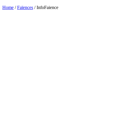
Home
/
Faïences
/ InfoFaience