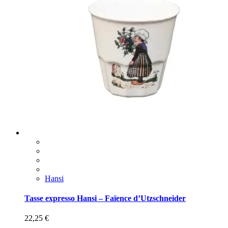
Hansi
Tasse expresso Hansi – Faïence d’Utzschneider
22,25
€