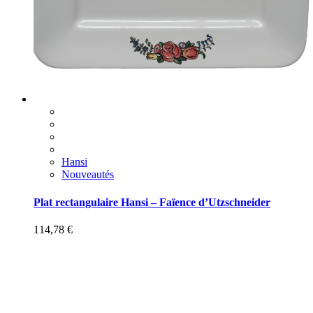
Hansi
Nouveautés
Plat rectangulaire Hansi – Faïence d’Utzschneider
114,78
€