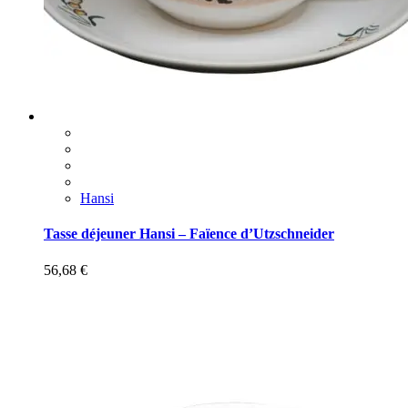
Hansi
Tasse déjeuner Hansi – Faïence d’Utzschneider
56,68
€