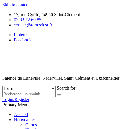
Skip to content
13, rue Cyfflé, 54950 Saint-Clément
03.83.72.60.85
contact@terresdest.fr
Pinterest
Facebook
Faïence de Lunéville, Niderviller, Saint-Clément et Utzschneider
Search for:
Login/Register
Primary Menu
Accueil
Nouveautés
Cartes