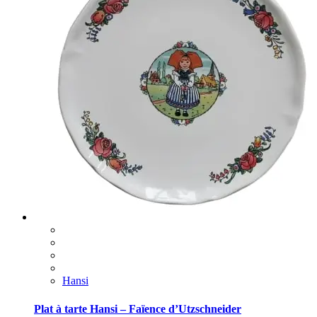
Hansi
Plat à tarte Hansi – Faïence d’Utzschneider