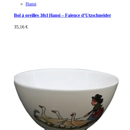
Hansi
Bol à oreilles 38cl Hansi – Faïence d’Utzschneider
35,16
€