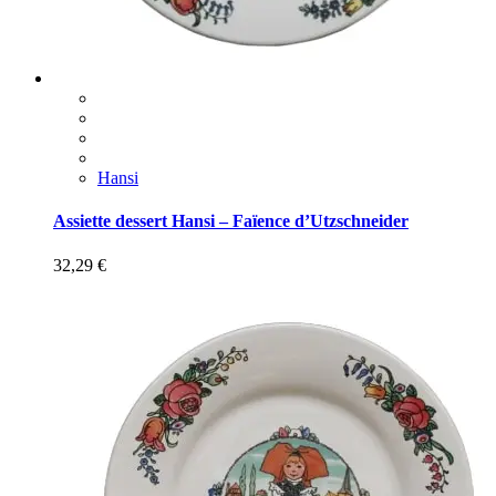
Hansi
Assiette dessert Hansi – Faïence d’Utzschneider
32,29
€