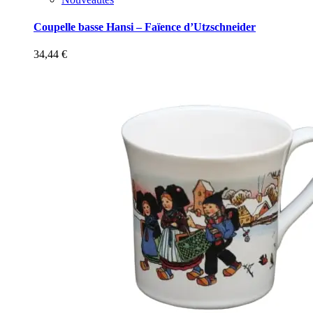
Coupelle basse Hansi – Faïence d’Utzschneider
34,44
€