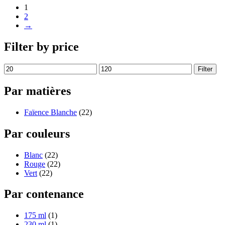
1
2
→
Filter by price
Filter
Par matières
Faïence Blanche
(22)
Par couleurs
Blanc
(22)
Rouge
(22)
Vert
(22)
Par contenance
175 ml
(1)
230 ml
(1)