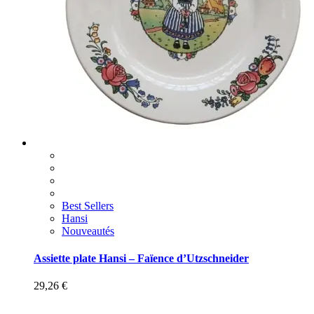
Best Sellers
Hansi
Nouveautés
Assiette plate Hansi – Faïence d’Utzschneider
29,26
€