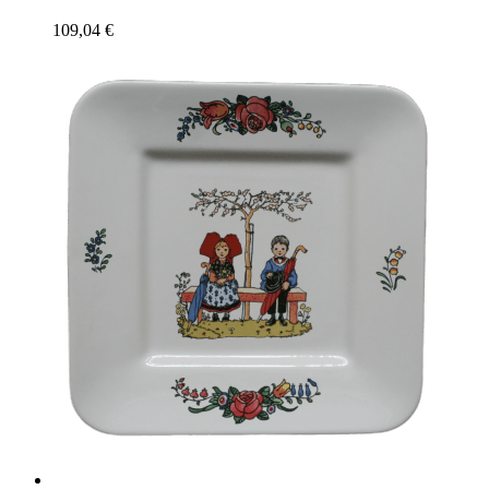
109,04
€