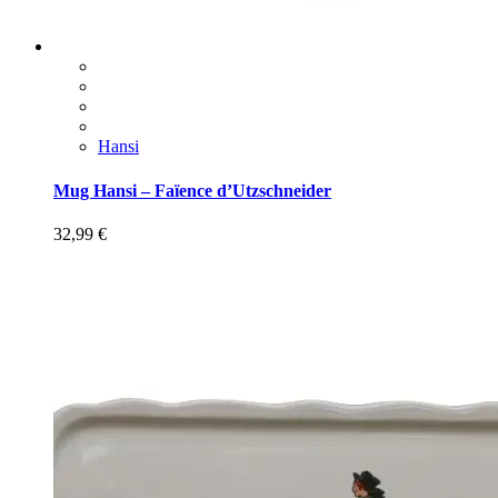
Hansi
Mug Hansi – Faïence d’Utzschneider
32,99
€