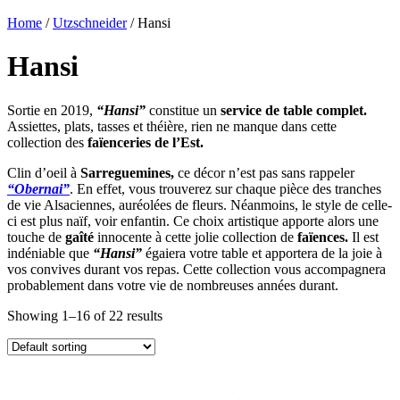
Home
/
Utzschneider
/ Hansi
Hansi
Sortie en 2019,
“Hansi”
constitue un
service de table complet.
Assiettes, plats, tasses et théière, rien ne manque dans cette
collection des
faïenceries de l’Est.
Clin d’oeil à
Sarreguemines,
ce décor n’est pas sans rappeler
“Obernai”
. En effet, vous trouverez sur chaque pièce des tranches
de vie Alsaciennes, auréolées de fleurs. Néanmoins, le style de celle-
ci est plus naïf, voir enfantin. Ce choix artistique apporte alors une
touche de
gaîté
innocente à cette jolie collection de
faïences.
Il est
indéniable que
“Hansi”
égaiera votre table et apportera de la joie à
vos convives durant vos repas. Cette collection vous accompagnera
probablement dans votre vie de nombreuses années durant.
Showing 1–16 of 22 results