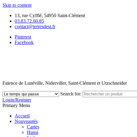
Skip to content
13, rue Cyfflé, 54950 Saint-Clément
03.83.72.60.85
contact@terresdest.fr
Pinterest
Facebook
Faïence de Lunéville, Niderviller, Saint-Clément et Utzschneider
Search for:
Login/Register
Primary Menu
Accueil
Nouveautés
Cartes
Hansi