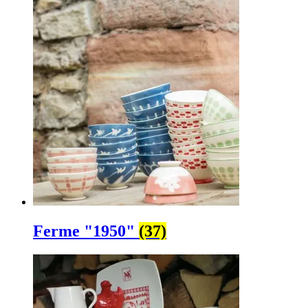
Ferme "1950"
(37)