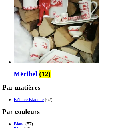
Méribel
(12)
Par matières
Faïence Blanche
(62)
Par couleurs
Blanc
(57)