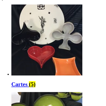
Cartes
(5)