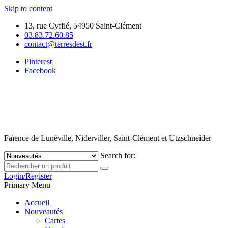
Skip to content
13, rue Cyfflé, 54950 Saint-Clément
03.83.72.60.85
contact@terresdest.fr
Pinterest
Facebook
Faïence de Lunéville, Niderviller, Saint-Clément et Utzschneider
Search for:
Login/Register
Primary Menu
Accueil
Nouveautés
Cartes