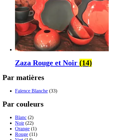
Zaza Rouge et Noir
(14)
Par matières
Faïence Blanche
(33)
Par couleurs
Blanc
(2)
Noir
(22)
Orange
(1)
Rouge
(11)
Vert
(14)