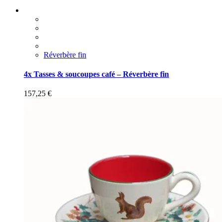
Réverbère fin
4x Tasses & soucoupes café – Réverbère fin
157,25
€