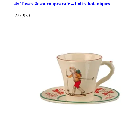
4x Tasses & soucoupes café – Folies botaniques
277,93
€