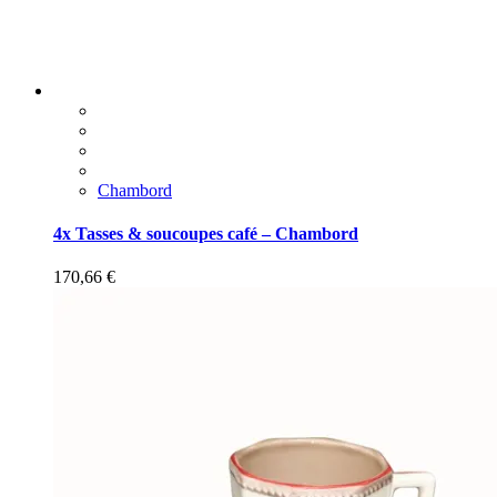
Chambord
4x Tasses & soucoupes café – Chambord
170,66
€