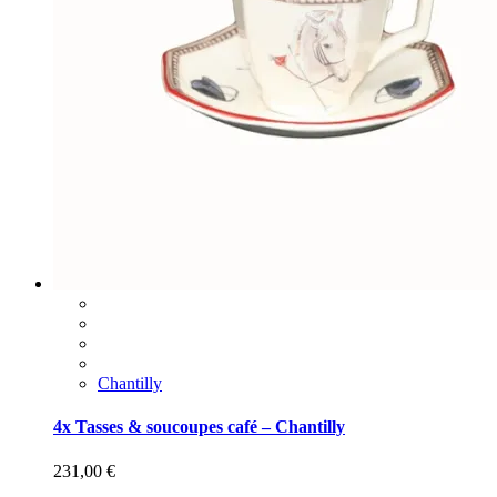
Chantilly
4x Tasses & soucoupes café – Chantilly
231,00
€