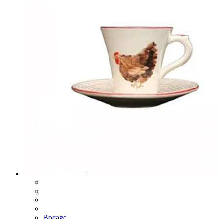
Bocage