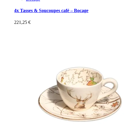
4x Tasses & Soucoupes café – Bocage
221,25
€