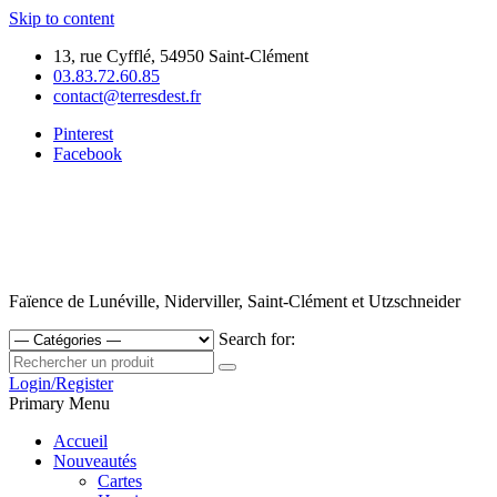
Skip to content
13, rue Cyfflé, 54950 Saint-Clément
03.83.72.60.85
contact@terresdest.fr
Pinterest
Facebook
Faïence de Lunéville, Niderviller, Saint-Clément et Utzschneider
Search for:
Login/Register
Primary Menu
Accueil
Nouveautés
Cartes