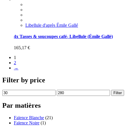
Libellule d'après Émile Gallé
4x Tasses & soucoupes café- Libellule (Émile Gallé)
165,17
€
1
2
→
Filter by price
Filter
Par matières
Faïence Blanche
(21)
Faïence Noire
(1)