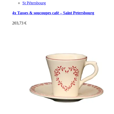
St Pétersbourg
4x Tasses & soucoupes café – Saint Petersbourg
203,73
€