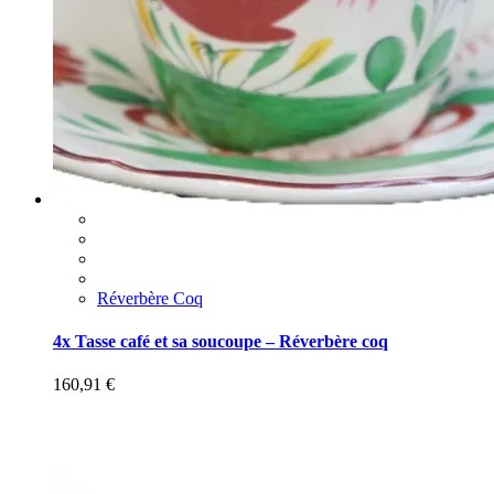
Réverbère Coq
4x Tasse café et sa soucoupe – Réverbère coq
160,91
€