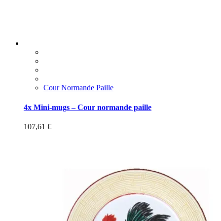
Cour Normande Paille
4x Mini-mugs – Cour normande paille
107,61
€