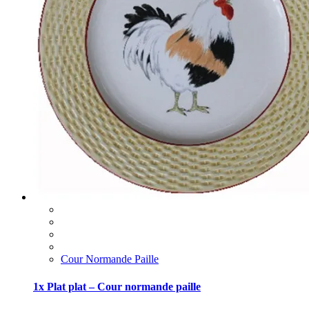
Cour Normande Paille
1x Plat plat – Cour normande paille