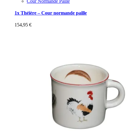
Cour Normande Paille
1x Théière – Cour normande paille
154,95
€