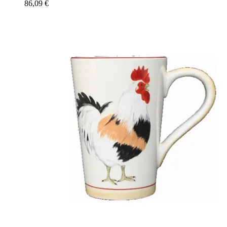
86,09
€