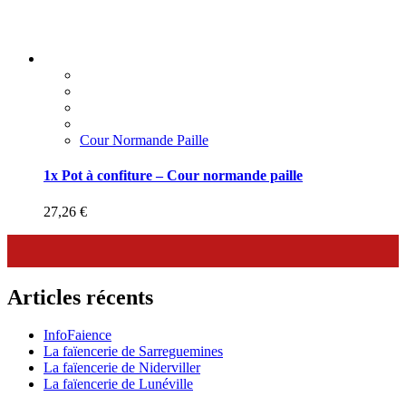
Cour Normande Paille
1x Pot à confiture – Cour normande paille
27,26
€
Articles récents
InfoFaience
La faïencerie de Sarreguemines
La faïencerie de Niderviller
La faïencerie de Lunéville