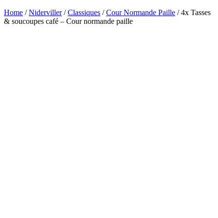
Home
/
Niderviller
/
Classiques
/
Cour Normande Paille
/ 4x Tasses
& soucoupes café – Cour normande paille