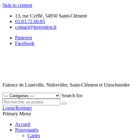
Skip to content
13, rue Cyfflé, 54950 Saint-Clément
03.83.72.60.85
contact@terresdest.fr
Pinterest
Facebook
Faïence de Lunéville, Niderviller, Saint-Clément et Utzschneider
Search for:
Login/Register
Primary Menu
Accueil
Nouveautés
Cartes