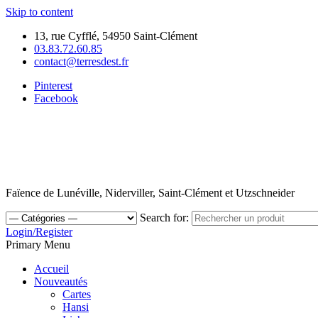
Skip to content
13, rue Cyfflé, 54950 Saint-Clément
03.83.72.60.85
contact@terresdest.fr
Pinterest
Facebook
Faïence de Lunéville, Niderviller, Saint-Clément et Utzschneider
Search for:
Login/Register
Primary Menu
Accueil
Nouveautés
Cartes
Hansi