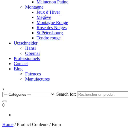
Maintenon Patine
Montagne
Jeux d’Hiver
Mégève
Montagne Rouge
Rose des Neiges
St Pétersbourg
Tendre rouge
Utzschneider
Hansi
Obernai
Professionnels
Contact
Blog
Faïences
Manufactures
x
Search for:
0
Home
/ Product Couleurs / Brun