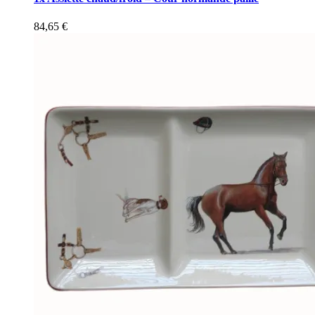
84,65
€