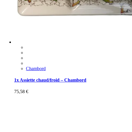
Chambord
1x Assiette chaud/froid – Chambord
75,58
€