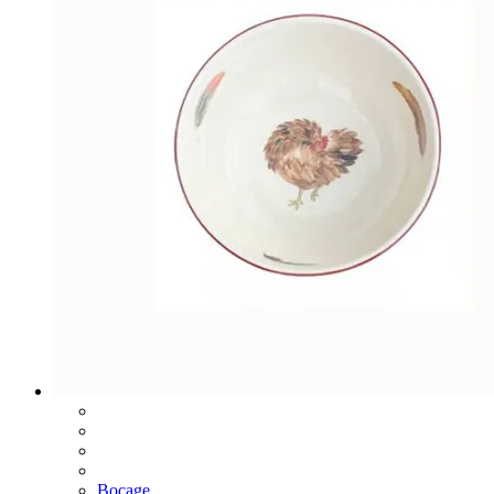
Bocage