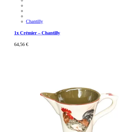
Chantilly
1x Crémier – Chantilly
64,56
€