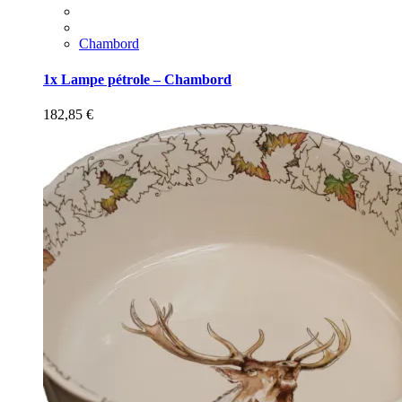
Chambord
1x Lampe pétrole – Chambord
182,85
€