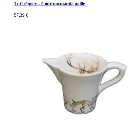
1x Crémier – Cour normande paille
57,39
€