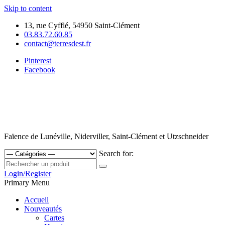
Skip to content
13, rue Cyfflé, 54950 Saint-Clément
03.83.72.60.85
contact@terresdest.fr
Pinterest
Facebook
Faïence de Lunéville, Niderviller, Saint-Clément et Utzschneider
Search for:
Login/Register
Primary Menu
Accueil
Nouveautés
Cartes