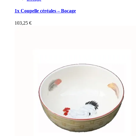
1x Coupelle céréales – Bocage
103,25
€