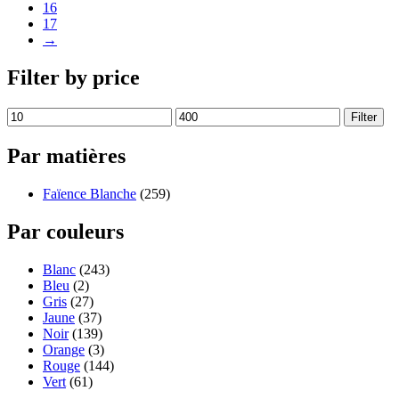
16
17
→
Filter by price
Filter
Par matières
Faïence Blanche
(259)
Par couleurs
Blanc
(243)
Bleu
(2)
Gris
(27)
Jaune
(37)
Noir
(139)
Orange
(3)
Rouge
(144)
Vert
(61)