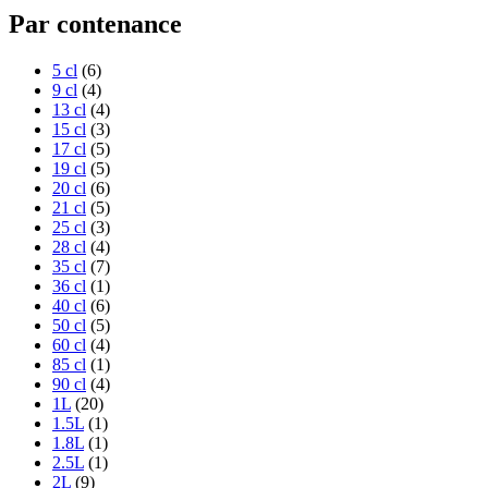
Par contenance
5 cl
(6)
9 cl
(4)
13 cl
(4)
15 cl
(3)
17 cl
(5)
19 cl
(5)
20 cl
(6)
21 cl
(5)
25 cl
(3)
28 cl
(4)
35 cl
(7)
36 cl
(1)
40 cl
(6)
50 cl
(5)
60 cl
(4)
85 cl
(1)
90 cl
(4)
1L
(20)
1.5L
(1)
1.8L
(1)
2.5L
(1)
2L
(9)