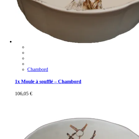
Chambord
1x Moule à soufflé – Chambord
106,05
€