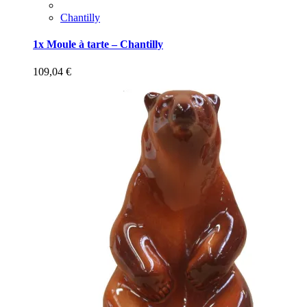
Chantilly
1x Moule à tarte – Chantilly
109,04
€