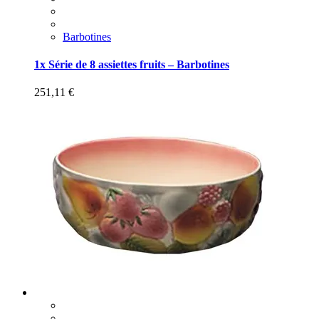
Barbotines
1x Série de 8 assiettes fruits – Barbotines
251,11
€