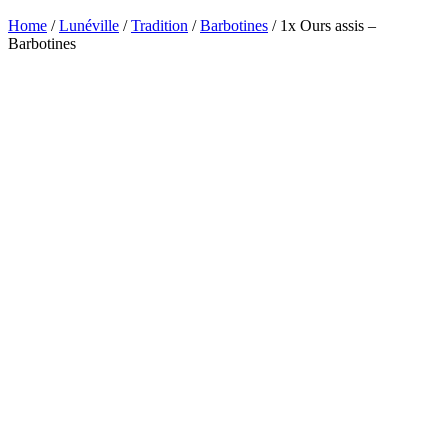
Home
/
Lunéville
/
Tradition
/
Barbotines
/ 1x Ours assis –
Barbotines