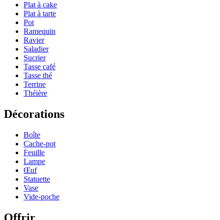
Plat à cake
Plat à tarte
Pot
Ramequin
Ravier
Saladier
Sucrier
Tasse café
Tasse thé
Terrine
Théière
Décorations
Boîte
Cache-pot
Feuille
Lampe
Œuf
Statuette
Vase
Vide-poche
Offrir