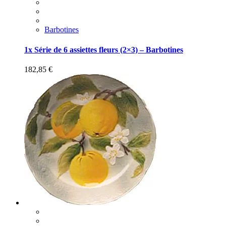
Barbotines
1x Série de 6 assiettes fleurs (2×3) – Barbotines
182,85
€