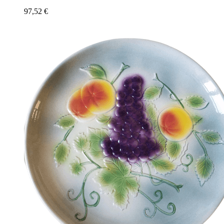
97,52
€