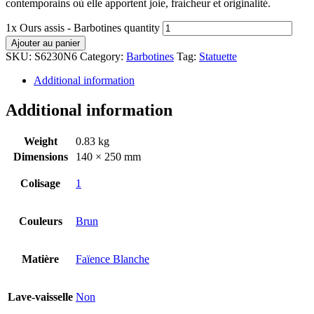
contemporains où elle apportent joie, fraicheur et originalité.
1x Ours assis - Barbotines quantity
Ajouter au panier
SKU:
S6230N6
Category:
Barbotines
Tag:
Statuette
Additional information
Additional information
Weight
0.83 kg
Dimensions
140 × 250 mm
Colisage
1
Couleurs
Brun
Matière
Faïence Blanche
Lave-vaisselle
Non