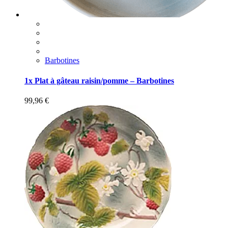
Barbotines
1x Plat à gâteau raisin/pomme – Barbotines
99,96
€