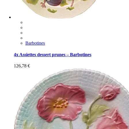
Barbotines
4x Assiettes dessert prunes – Barbotines
126,78
€