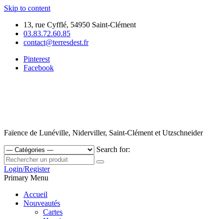
Skip to content
13, rue Cyfflé, 54950 Saint-Clément
03.83.72.60.85
contact@terresdest.fr
Pinterest
Facebook
Faïence de Lunéville, Niderviller, Saint-Clément et Utzschneider
Search for:
Login/Register
Primary Menu
Accueil
Nouveautés
Cartes