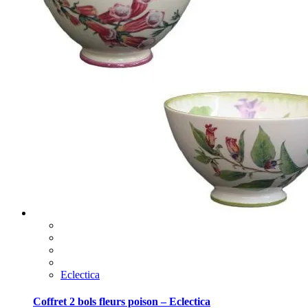
Eclectica
Coffret 2 bols fleurs poison – Eclectica