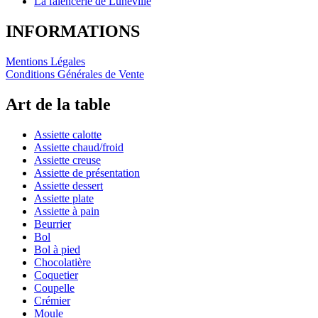
La faïencerie de Lunéville
INFORMATIONS
Mentions Légales
Conditions Générales de Vente
Art de la table
Assiette calotte
Assiette chaud/froid
Assiette creuse
Assiette de présentation
Assiette dessert
Assiette plate
Assiette à pain
Beurrier
Bol
Bol à pied
Chocolatière
Coquetier
Coupelle
Crémier
Moule