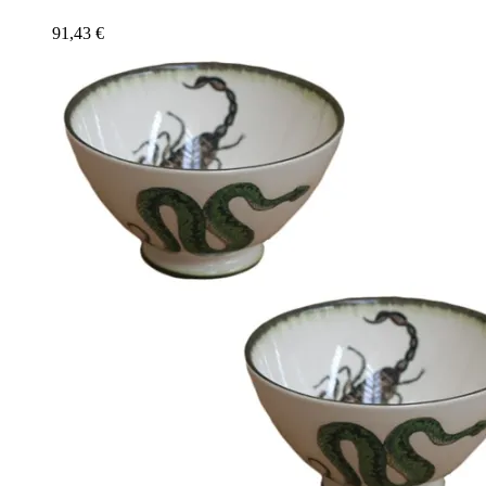
91,43
€