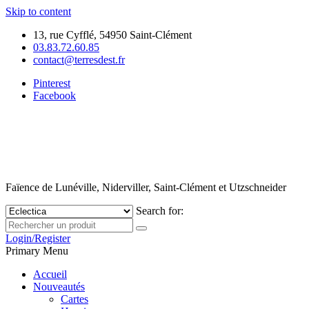
Skip to content
13, rue Cyfflé, 54950 Saint-Clément
03.83.72.60.85
contact@terresdest.fr
Pinterest
Facebook
Faïence de Lunéville, Niderviller, Saint-Clément et Utzschneider
Search for:
Login/Register
Primary Menu
Accueil
Nouveautés
Cartes