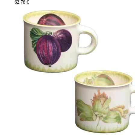
62,78
€