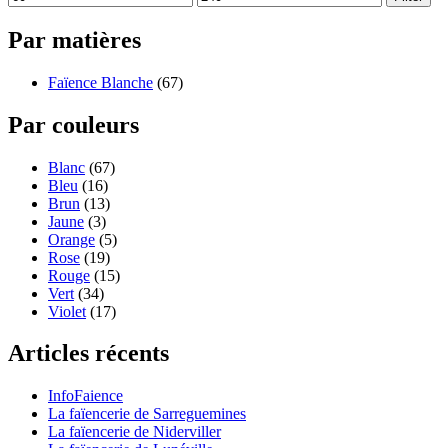
Par matières
Faïence Blanche
(67)
Par couleurs
Blanc
(67)
Bleu
(16)
Brun
(13)
Jaune
(3)
Orange
(5)
Rose
(19)
Rouge
(15)
Vert
(34)
Violet
(17)
Articles récents
InfoFaience
La faïencerie de Sarreguemines
La faïencerie de Niderviller