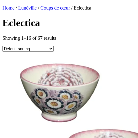
Home
/
Lunéville
/
Coups de cœur
/ Eclectica
Eclectica
Showing 1–16 of 67 results