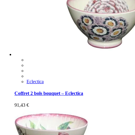
Eclectica
Coffret 2 bols bouquet – Eclectica
91,43
€