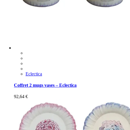
Eclectica
Coffret 2 mugs vases – Eclectica
92,64
€