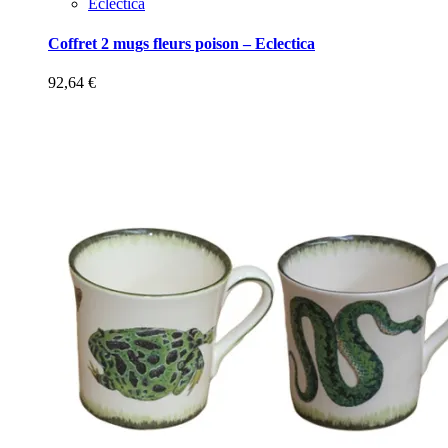
Eclectica
Coffret 2 mugs fleurs poison – Eclectica
92,64
€