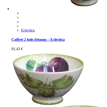
Eclectica
Coffret 2 bols frissons – Eclectica
91,43
€