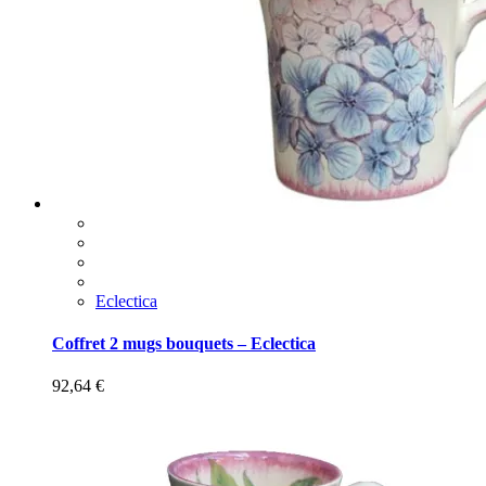
Eclectica
Coffret 2 mugs bouquets – Eclectica
92,64
€