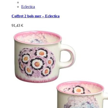
Eclectica
Coffret 2 bols mer – Eclectica
91,43
€