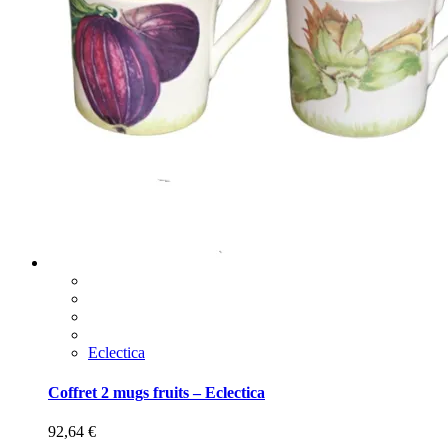
Eclectica
Coffret 2 mugs fruits – Eclectica
92,64
€