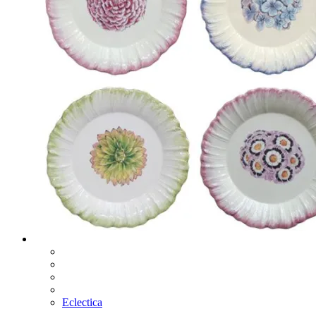
Eclectica