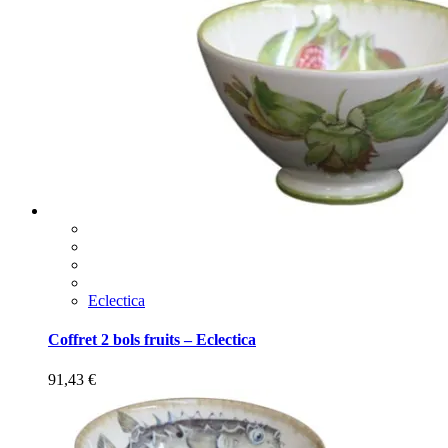
Eclectica
Coffret 2 bols fruits – Eclectica
91,43
€