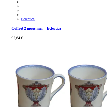
Eclectica
Coffret 2 mugs mer – Eclectica
92,64
€