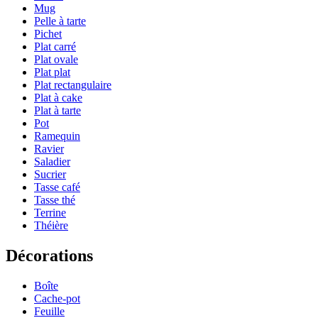
Mug
Pelle à tarte
Pichet
Plat carré
Plat ovale
Plat plat
Plat rectangulaire
Plat à cake
Plat à tarte
Pot
Ramequin
Ravier
Saladier
Sucrier
Tasse café
Tasse thé
Terrine
Théière
Décorations
Boîte
Cache-pot
Feuille