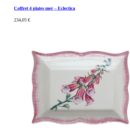
Coffret 4 plates mer – Eclectica
234,05
€