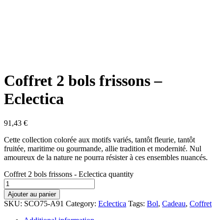
Coffret 2 bols frissons –
Eclectica
91,43
€
Cette collection colorée aux motifs variés, tantôt fleurie, tantôt
fruitée, maritime ou gourmande, allie tradition et modernité. Nul
amoureux de la nature ne pourra résister à ces ensembles nuancés.
Coffret 2 bols frissons - Eclectica quantity
Ajouter au panier
SKU:
SCO75-A91
Category:
Eclectica
Tags:
Bol
,
Cadeau
,
Coffret