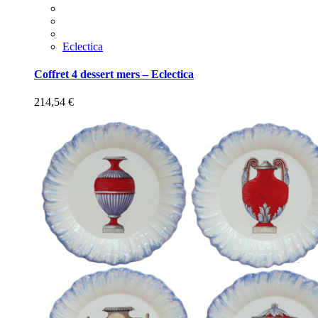
Eclectica
Coffret 4 dessert mers – Eclectica
214,54
€