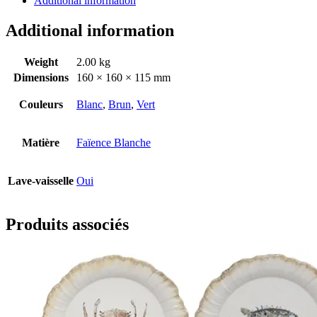
Additional information
Additional information
Weight
2.00 kg
Dimensions
160 × 160 × 115 mm
Couleurs
Blanc
,
Brun
,
Vert
Matière
Faïence Blanche
Lave-vaisselle
Oui
Produits associés