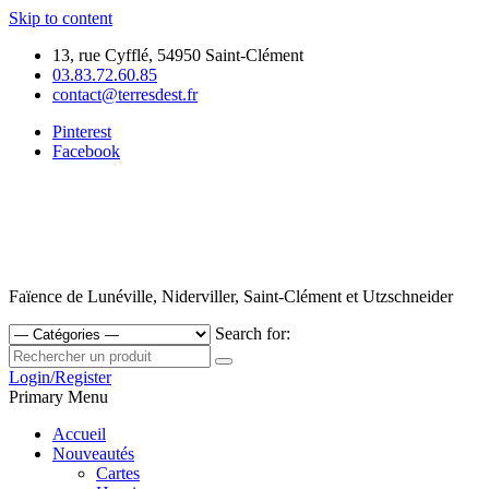
Skip to content
13, rue Cyfflé, 54950 Saint-Clément
03.83.72.60.85
contact@terresdest.fr
Pinterest
Facebook
Faïence de Lunéville, Niderviller, Saint-Clément et Utzschneider
Search for:
Login/Register
Primary Menu
Accueil
Nouveautés
Cartes