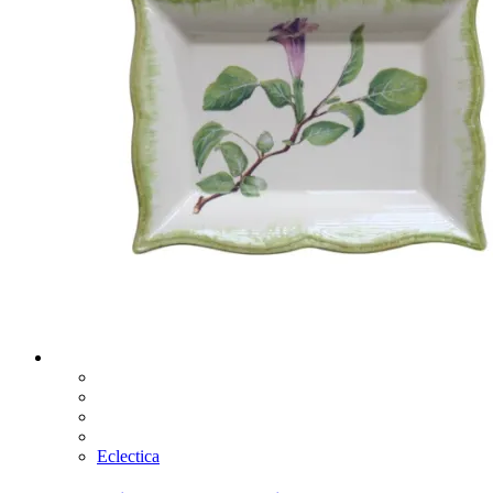
Eclectica