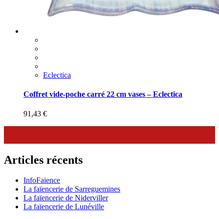
Eclectica
Coffret vide-poche carré 22 cm vases – Eclectica
91,43
€
Articles récents
InfoFaience
La faïencerie de Sarreguemines
La faïencerie de Niderviller
La faïencerie de Lunéville