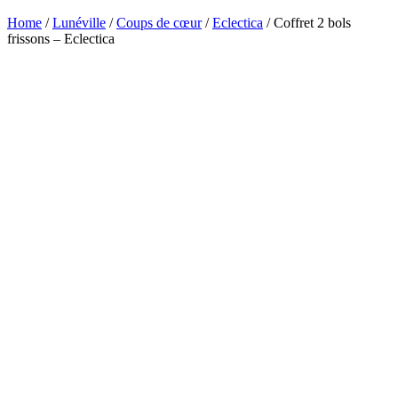
Home
/
Lunéville
/
Coups de cœur
/
Eclectica
/ Coffret 2 bols
frissons – Eclectica