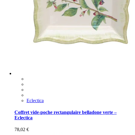
Eclectica
Coffret vide-poche rectangulaire belladone verte –
Eclectica
78,02
€