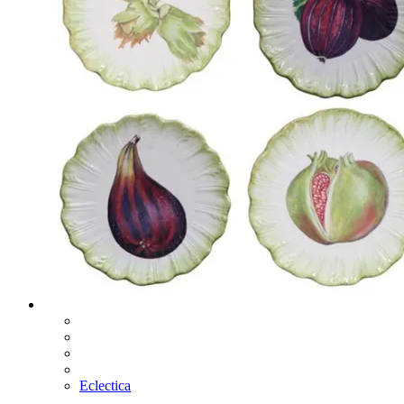
Eclectica