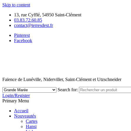
Skip to content
13, rue Cyfflé, 54950 Saint-Clément
03.83.72.60.85
contact@terresdest.fr
Pinterest
Facebook
Faïence de Lunéville, Niderviller, Saint-Clément et Utzschneider
Search for:
Login/Register
Primary Menu
Accueil
Nouveautés
Cartes
Hansi