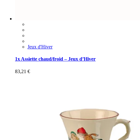
Jeux d'Hiver
1x Assiette chaud/froid – Jeux d’Hiver
83,21
€