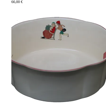
66,00
€