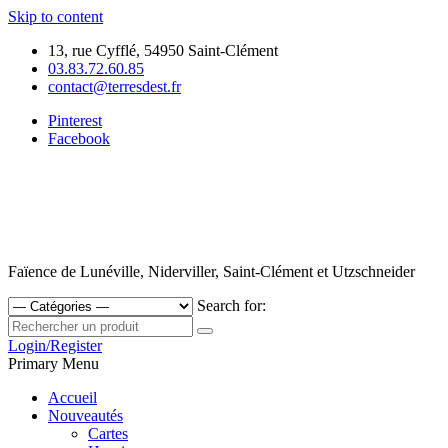
Skip to content
13, rue Cyfflé, 54950 Saint-Clément
03.83.72.60.85
contact@terresdest.fr
Pinterest
Facebook
Faïence de Lunéville, Niderviller, Saint-Clément et Utzschneider
Search for:
Login/Register
Primary Menu
Accueil
Nouveautés
Cartes