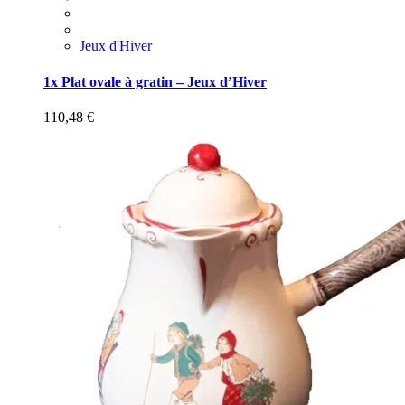
Jeux d'Hiver
1x Plat ovale à gratin – Jeux d’Hiver
110,48
€