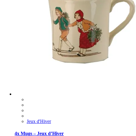
Jeux d'Hiver
4x Mugs – Jeux d’Hiver