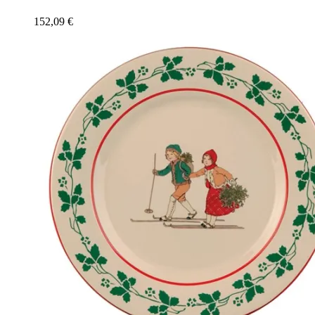
152,09
€