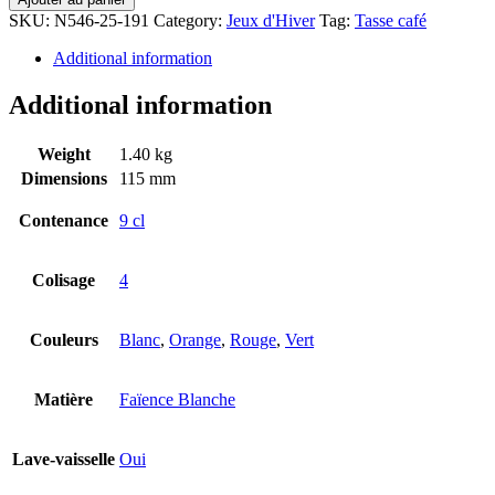
SKU:
N546-25-191
Category:
Jeux d'Hiver
Tag:
Tasse café
Additional information
Additional information
Weight
1.40 kg
Dimensions
115 mm
Contenance
9 cl
Colisage
4
Couleurs
Blanc
,
Orange
,
Rouge
,
Vert
Matière
Faïence Blanche
Lave-vaisselle
Oui