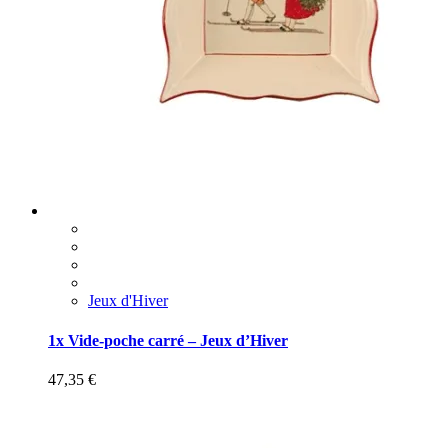
Jeux d'Hiver
1x Vide-poche carré – Jeux d’Hiver
47,35
€