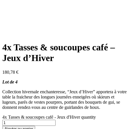
4x Tasses & soucoupes café –
Jeux d’Hiver
180,78
€
Lot de 4
Collection hivernale enchanteresse, “Jeux d’Hiver” apportera à votre
table la fraicheur des longues journées enneigées où skieurs et
lugeurs, parés de vestes pourpres, portant des bouquets de gui, se
donnent rendez-vous au centre de guirlandes de houx.
4x Tasses & soucoupes café - Jeux d'Hiver quantity
Ajouter au panier