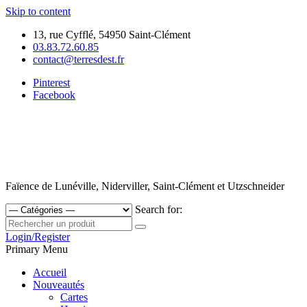
Skip to content
13, rue Cyfflé, 54950 Saint-Clément
03.83.72.60.85
contact@terresdest.fr
Pinterest
Facebook
Faïence de Lunéville, Niderviller, Saint-Clément et Utzschneider
Search for:
Login/Register
Primary Menu
Accueil
Nouveautés
Cartes