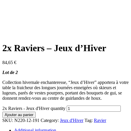
2x Raviers – Jeux d’Hiver
84,65
€
Lot de 2
Collection hivernale enchanteresse, “Jeux d’Hiver” apportera à votre
table la fraicheur des longues journées enneigées où skieurs et
lugeurs, parés de vestes pourpres, portant des bouquets de gui, se
donnent rendez-vous au centre de guirlandes de houx.
2x Raviers - Jeux d'Hiver quantity
Ajouter au panier
SKU:
N220-12-191
Category:
Jeux d'Hiver
Tag:
Ravier
Additional information