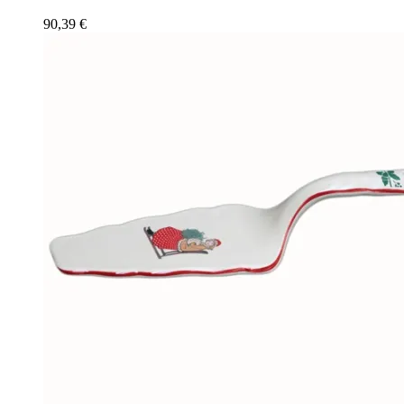
90,39
€