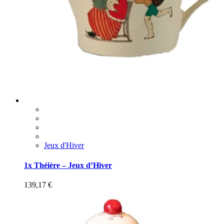
Jeux d'Hiver
1x Théière – Jeux d’Hiver
139,17
€