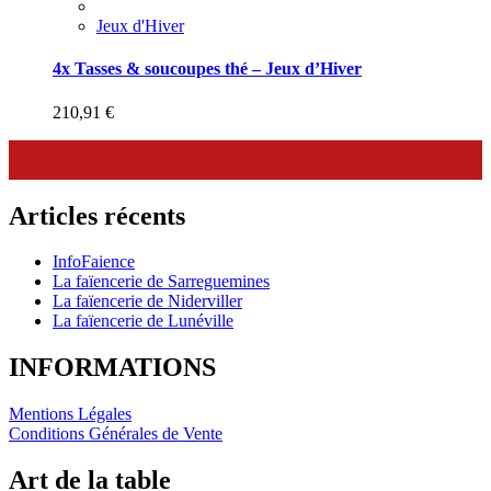
Jeux d'Hiver
4x Tasses & soucoupes thé – Jeux d’Hiver
210,91
€
Articles récents
InfoFaience
La faïencerie de Sarreguemines
La faïencerie de Niderviller
La faïencerie de Lunéville
INFORMATIONS
Mentions Légales
Conditions Générales de Vente
Art de la table