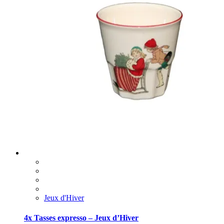
Jeux d'Hiver
4x Tasses expresso – Jeux d’Hiver