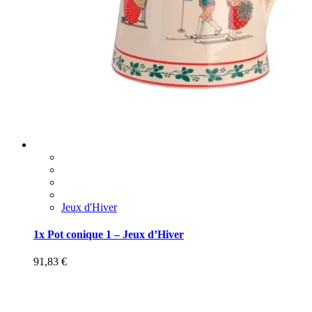
Jeux d'Hiver
1x Pot conique 1 – Jeux d’Hiver
91,83
€