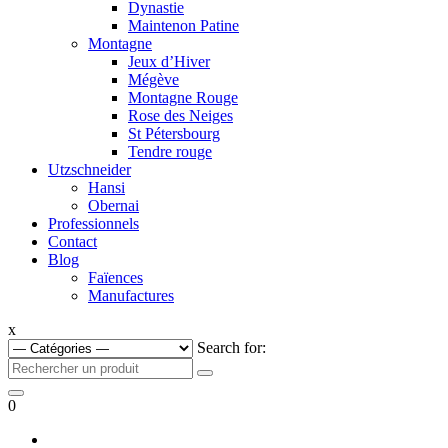
Dynastie
Maintenon Patine
Montagne
Jeux d’Hiver
Mégève
Montagne Rouge
Rose des Neiges
St Pétersbourg
Tendre rouge
Utzschneider
Hansi
Obernai
Professionnels
Contact
Blog
Faïences
Manufactures
x
Search for:
0