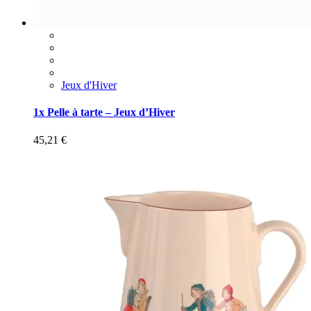
Jeux d'Hiver
1x Pelle à tarte – Jeux d’Hiver
45,21
€