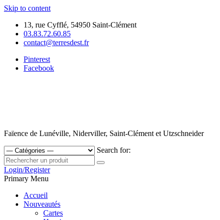
Skip to content
13, rue Cyfflé, 54950 Saint-Clément
03.83.72.60.85
contact@terresdest.fr
Pinterest
Facebook
Faïence de Lunéville, Niderviller, Saint-Clément et Utzschneider
Search for:
Login/Register
Primary Menu
Accueil
Nouveautés
Cartes