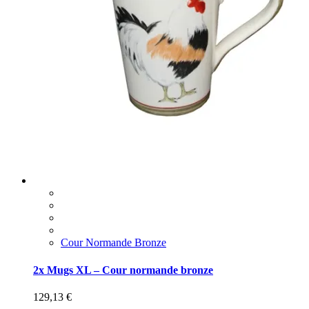
Cour Normande Bronze
2x Mugs XL – Cour normande bronze
129,13
€