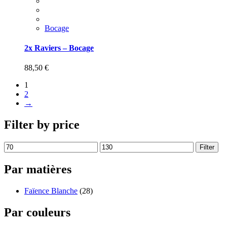
Bocage
2x Raviers – Bocage
88,50
€
1
2
→
Filter by price
Filter
Par matières
Faïence Blanche
(28)
Par couleurs