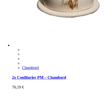
Chambord
2x Confiturier PM – Chambord
76,19
€