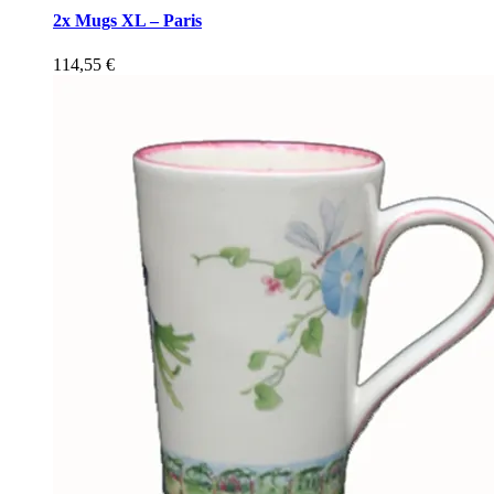
2x Mugs XL – Paris
114,55
€