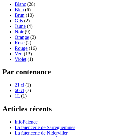
Blanc
(28)
Bleu
(6)
Brun
(10)
Gris
(2)
Jaune
(4)
Noir
(9)
Orange
(2)
Rose
(2)
Rouge
(16)
Vert
(13)
Violet
(1)
Par contenance
21 cl
(1)
60 cl
(7)
1L
(1)
Articles récents
InfoFaience
La faïencerie de Sarreguemines
La faïencerie de Niderviller