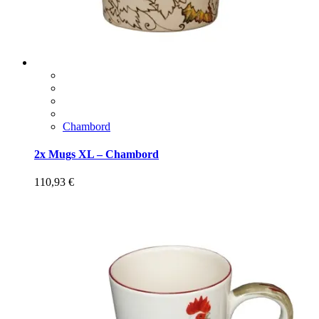
Chambord
2x Mugs XL – Chambord
110,93
€