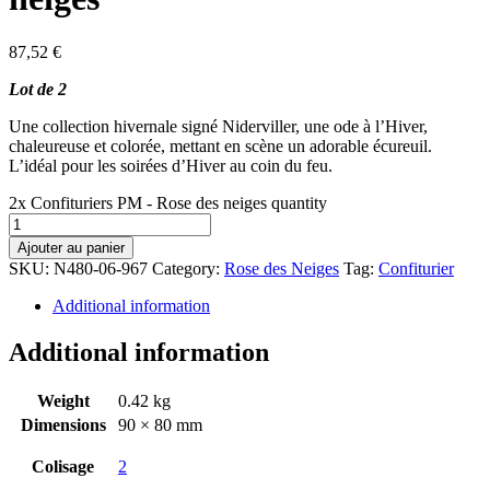
87,52
€
Lot de 2
Une collection hivernale signé Niderviller, une ode à l’Hiver,
chaleureuse et colorée, mettant en scène un adorable écureuil.
L’idéal pour les soirées d’Hiver au coin du feu.
2x Confituriers PM - Rose des neiges quantity
Ajouter au panier
SKU:
N480-06-967
Category:
Rose des Neiges
Tag:
Confiturier
Additional information
Additional information
Weight
0.42 kg
Dimensions
90 × 80 mm
Colisage
2