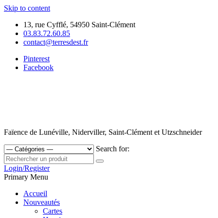
Skip to content
13, rue Cyfflé, 54950 Saint-Clément
03.83.72.60.85
contact@terresdest.fr
Pinterest
Facebook
Faïence de Lunéville, Niderviller, Saint-Clément et Utzschneider
Search for:
Login/Register
Primary Menu
Accueil
Nouveautés
Cartes