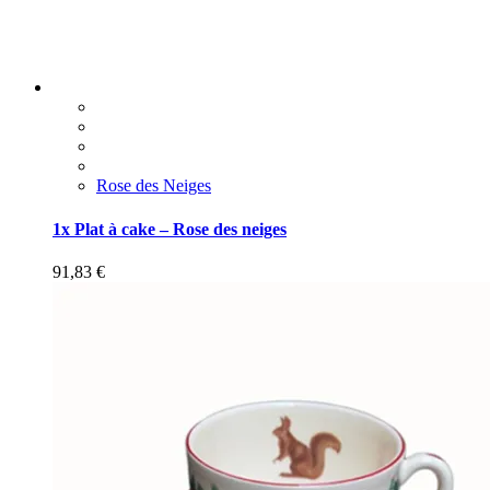
Rose des Neiges
1x Plat à cake – Rose des neiges
91,83
€