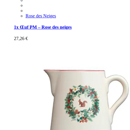
Rose des Neiges
1x Œuf PM – Rose des neiges
27,26
€