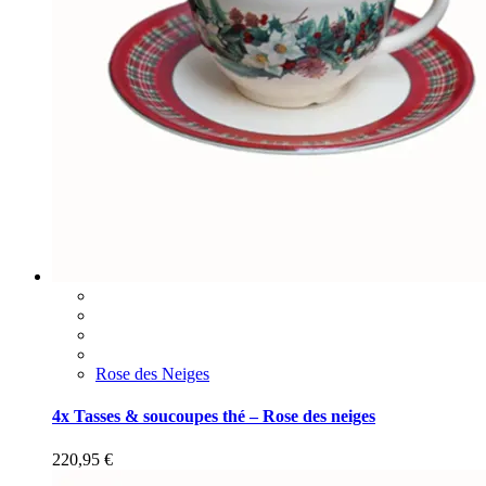
Rose des Neiges
4x Tasses & soucoupes thé – Rose des neiges
220,95
€