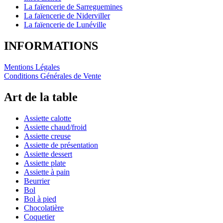
La faïencerie de Sarreguemines
La faïencerie de Niderviller
La faïencerie de Lunéville
INFORMATIONS
Mentions Légales
Conditions Générales de Vente
Art de la table
Assiette calotte
Assiette chaud/froid
Assiette creuse
Assiette de présentation
Assiette dessert
Assiette plate
Assiette à pain
Beurrier
Bol
Bol à pied
Chocolatière
Coquetier