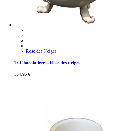
Rose des Neiges
1x Chocolatière – Rose des neiges
154,95
€