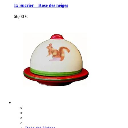
1x Sucrier – Rose des neiges
66,00
€