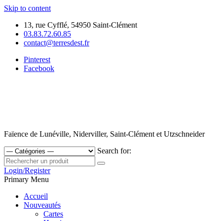
Skip to content
13, rue Cyfflé, 54950 Saint-Clément
03.83.72.60.85
contact@terresdest.fr
Pinterest
Facebook
Faïence de Lunéville, Niderviller, Saint-Clément et Utzschneider
Search for:
Login/Register
Primary Menu
Accueil
Nouveautés
Cartes