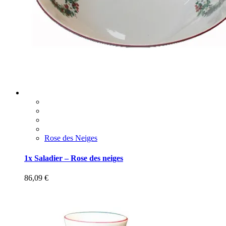
Rose des Neiges
1x Saladier – Rose des neiges
86,09
€