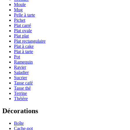
Moule
Mug
Pelle à tarte
Pichet
Plat carré
Plat ovale
Plat plat
Plat rectangulaire
Plat à cake
Plat à tarte
Pot
Ramequin
Ravier
Saladier
Sucrier
Tasse café
Tasse thé
Terrine
Théière
Décorations
Boîte
Cache-pot