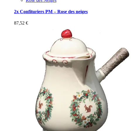
Rose des Neiges
2x Confituriers PM – Rose des neiges
87,52
€