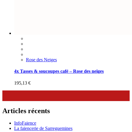
Rose des Neiges
4x Tasses & soucoupes café – Rose des neiges
195,13
€
Articles récents
InfoFaience
La faïencerie de Sarreguemines