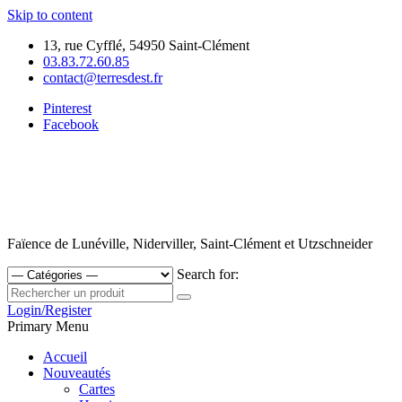
Skip to content
13, rue Cyfflé, 54950 Saint-Clément
03.83.72.60.85
contact@terresdest.fr
Pinterest
Facebook
Faïence de Lunéville, Niderviller, Saint-Clément et Utzschneider
Search for:
Login/Register
Primary Menu
Accueil
Nouveautés
Cartes