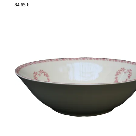
84,65
€