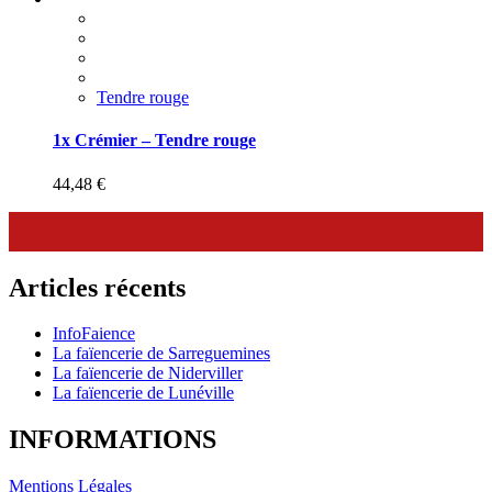
Tendre rouge
1x Crémier – Tendre rouge
44,48
€
Articles récents
InfoFaience
La faïencerie de Sarreguemines
La faïencerie de Niderviller
La faïencerie de Lunéville
INFORMATIONS
Mentions Légales