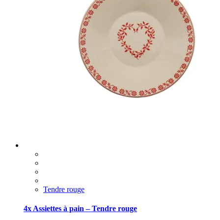
Tendre rouge
4x Assiettes à pain – Tendre rouge