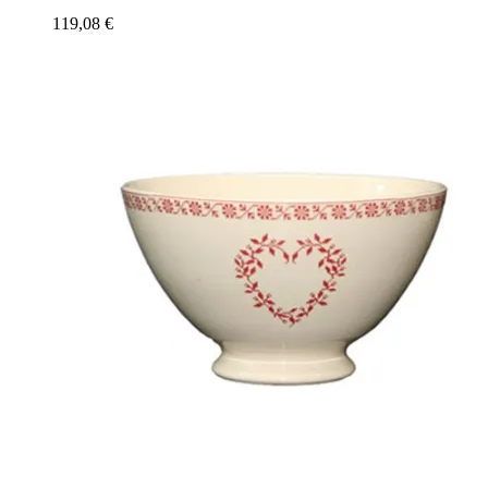
119,08
€