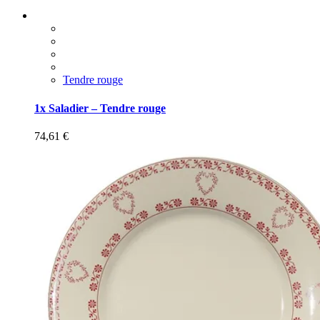
Tendre rouge
1x Saladier – Tendre rouge
74,61
€