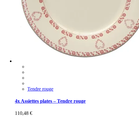
Tendre rouge
4x Assiettes plates – Tendre rouge
110,48
€