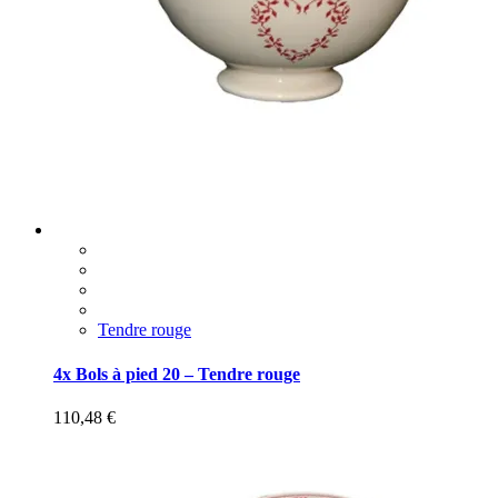
Tendre rouge
4x Bols à pied 20 – Tendre rouge
110,48
€