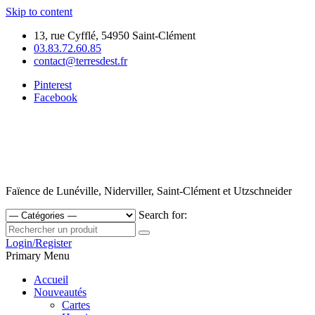
Skip to content
13, rue Cyfflé, 54950 Saint-Clément
03.83.72.60.85
contact@terresdest.fr
Pinterest
Facebook
Faïence de Lunéville, Niderviller, Saint-Clément et Utzschneider
Search for:
Login/Register
Primary Menu
Accueil
Nouveautés
Cartes