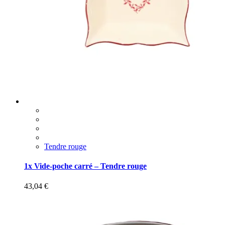
Tendre rouge
1x Vide-poche carré – Tendre rouge
43,04
€