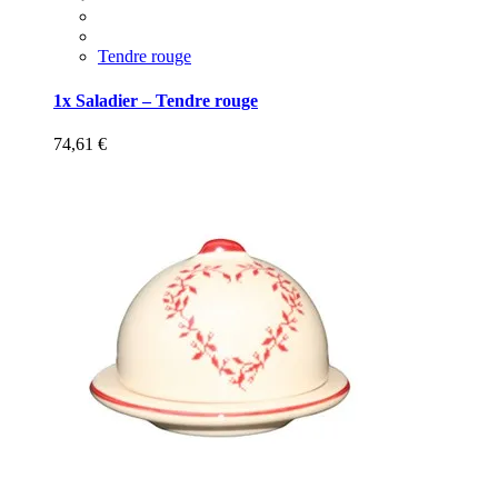
Tendre rouge
1x Saladier – Tendre rouge
74,61
€