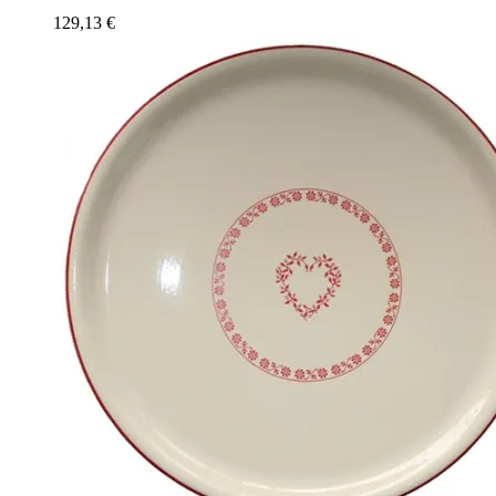
129,13
€