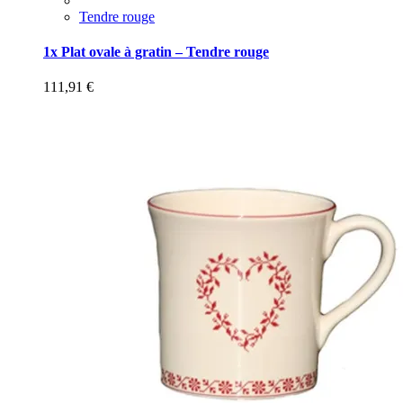
Tendre rouge
1x Plat ovale à gratin – Tendre rouge
111,91
€